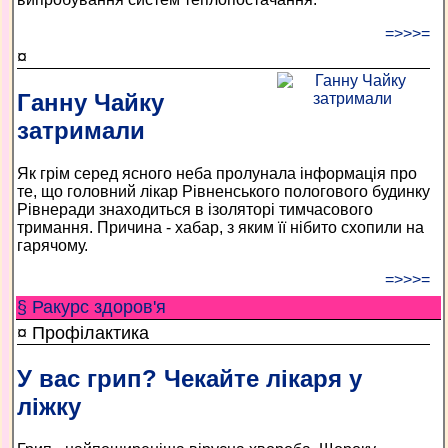
=>>>=
¤
Ганну Чайку
затримали
Як грім серед ясного неба пролунала інформація про
те, що головний лікар Рівненського пологового будинку
Рівнеради знаходиться в ізоляторі тимчасового
тримання. Причина - хабар, з яким її нібито схопили на
гарячому.
=>>>=
§ Ракурс здоров'я
¤ Профілактика
У вас грип? Чекайте лікаря у
ліжку