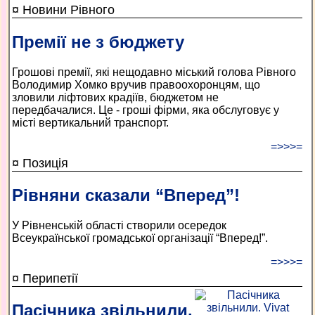
¤ Новини Рівного
Премії не з бюджету
Грошові премії, які нещодавно міський голова Рівного
Володимир Хомко вручив правоохоронцям, що
зловили ліфтових крадіїв, бюджетом не
передбачалися. Це - гроші фірми, яка обслуговує у
місті вертикальний транспорт.
=>>>=
¤ Позиція
Рівняни сказали “Вперед”!
У Рівненській області створили осередок
Всеукраїнської громадської організації “Вперед!”.
=>>>=
¤ Перипетії
Пасічника звільнили.