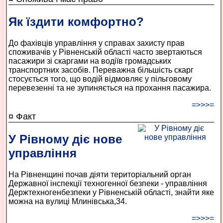
Як їздити комфортно?
До фахівців управління у справах захисту прав
споживачів у Рівненській області часто звертаються
пасажири зі скаргами на водіїв громадських
транспортних засобів. Переважна більшість скарг
стосується того, що водій відмовляє у пільговому
перевезенні та не зупиняється на прохання пасажира.
=>>>=
¤ Факт
У Рівному діє нове
управління
На Рівненщині почав діяти територіальний орган
Державної інспекції техногенної безпеки - управління
Держтехногенбезпеки у Рівненській області, знайти яке
можна на вулиці Млинівська,34.
=>>>=