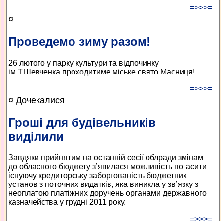
=>>>=
¤
Проведемо зиму разом!
26 лютого у парку культури та відпочинку
ім.Т.Шевченка проходитиме міське свято Масниця!
=>>>=
¤ Дочекалися
Гроші для будівельників
виділили
Завдяки прийнятим на останній сесії облради змінам
до обласного бюджету з’явилася можливість погасити
існуючу кредиторську заборгованість бюджетних
установ з поточних видатків, яка виникла у зв’язку з
неоплатою платіжних доручень органами державного
казначейства у грудні 2011 року.
=>>>=