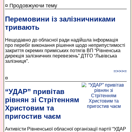
¤ Продовжуючи тему
Перемовини із залізничниками
тривають
Нещодавно до обласної ради надійшла інформація
про перебіг виконання рішення щодо неприпустимості
закриття окремих приміських потягів ВП “Рівненська
дирекція залізничних перевезень” ДТГО “Львівська
залізниця”.
=>>>=
¤
“УДАР” привітав
рівнян зі Стрітенням
Христовим та
пригостив чаєм
Активісти Рівненської обласної організації партії “УДАР