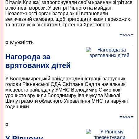
Віталія Кличка” запропонували своїм краянам зігрітися
в лютневі морози. У центрі Рівного на майдані
Незалежності організатори акції встановили
величезний самовар, щоб пригощати чаєм перехожих
та вітати усіх зі святом Стрітення Христового.
=>>>=
¤ Мужність
Нагорода за
врятованих дітей
У Володимирецькій райдержадміністрації заступник
голови Рівненської ОДА Світлана Сад та начальник
місцевого райвідділу УМНС Володимир Симонюк
урочисто вручили Володимиру Іванчуку та Миколі
Шилу грамоти обласного Управління МНС та наручні
годинники.
=>>>=
¤
У Рівному