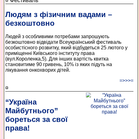
¤ Фестиваль
Людям з фізичним вадами –
безкоштовно
Людей з особливими потребами запрошують
безкоштовно відвідати Всеукраїнський фестиваль
особистісного розвитку, який відбудеться 25 лютого у
приміщенні Київського інституту права
(вул.Короленка,5). Для інших вартість квитка
становитиме 90 гривень, 10% із яких підуть на
лікування онкохворих дітей.
=>>>=
¤
“Україна
Майбутнього”
бореться за свої
права!