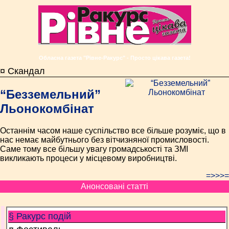
Обласна газета "Рівне-Ракурс" - Просто цікава газета!
¤ Скандал
“Безземельний”
Льонокомбінат
Останнім часом наше суспільство все більше розуміє, що в
нас немає майбутнього без вітчизняної промисловості.
Саме тому все більшу увагу громадськості та ЗМІ
викликають процеси у місцевому виробництві.
=>>>=
Анонсовані статті
§ Ракурс подій