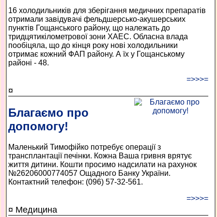
16 холодильників для зберігання медичних препаратів
отримали завідувачі фельдшерсько-акушерських
пунктів Гощанського району, що належать до
тридцятикілометрової зони ХАЕС. Обласна влада
пообіцяла, що до кінця року нові холодильники
отримає кожний ФАП району. А їх у Гощанському
районі - 48.
=>>>=
¤
Благаємо про
допомогу!
Маленький Тимофійко потребує операції з
трансплантації печінки. Кожна Ваша гривня врятує
життя дитини. Кошти просимо надсилати на рахунок
№26206000774057 Ощадного Банку України.
Контактний телефон: (096) 57-32-561.
=>>>=
¤ Медицина