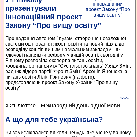
презентували
інноваційний проект
Закону “Про вищу освіту”
Про надання автономії вузам, створення незалежної
системи оцінювання якості освіти та новий підхід до
розподілу коштів вищим навчальним закладам - як
ключові напрямки реформ у вищій освіті, сьогодні у
Рівному розповіла експерт з питань освіти,
координатор напрямку “Суспільство знань” Уряду Змін,
радник лідера партії “Фронт Змін” Арсенія Яценюка із
питань освіти Лілія Гриневич (на фото),
представляючи проект Закону України “Про вищу
освіту”.
=>>>=
¤ 21 лютого - Міжнародний день рідної мови
А що для тебе українська?
Чи замислювалися ви коли-небудь, яке місце у вашому