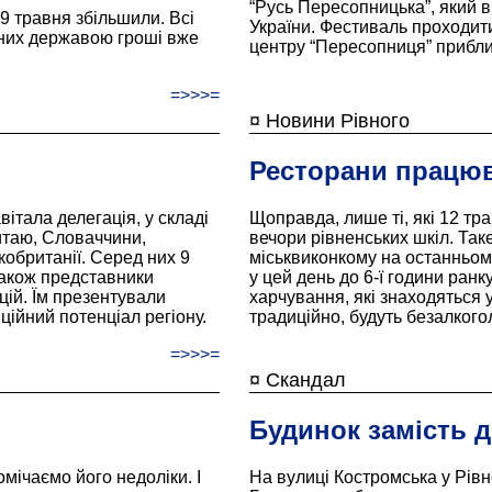
“Русь Пересопницька”, який 
9 травня збільшили. Всі
України. Фестиваль проходити
 них державою гроші вже
центру “Пересопниця” прибли
=>>>=
¤ Новини Рівного
Ресторани працюв
італа делегація, у складі
Щоправда, лише ті, які 12 тр
Китаю, Словаччини,
вечори рівненських шкіл. Та
икобританії. Серед них 9
міськвиконкому на останньом
також представники
у цей день до 6-ї години ранк
цій. Їм презентували
харчування, які знаходяться 
ційний потенціал регіону.
традиційно, будуть безалкого
=>>>=
¤ Скандал
Будинок замість 
мічаємо його недоліки. І
На вулиці Костромська у Рівн