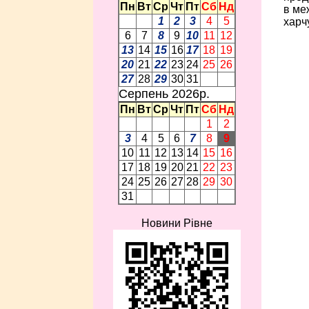
Пн
Вт
Ср
Чт
Пт
Сб
Нд
в ме
1
2
3
4
5
харч
6
7
8
9
10
11
12
13
14
15
16
17
18
19
20
21
22
23
24
25
26
27
28
29
30
31
Серпень 2026p.
Пн
Вт
Ср
Чт
Пт
Сб
Нд
1
2
3
4
5
6
7
8
9
10
11
12
13
14
15
16
17
18
19
20
21
22
23
24
25
26
27
28
29
30
31
Новини Рівне