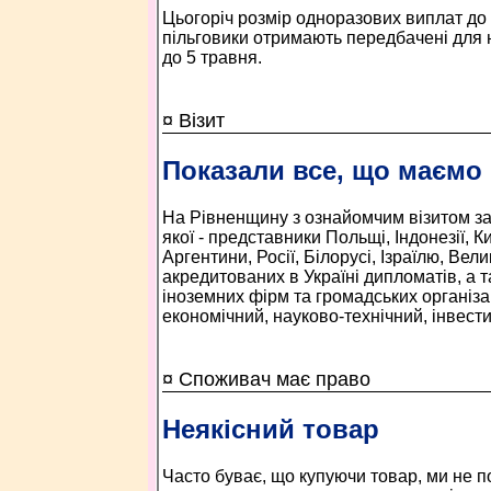
Цьогоріч розмір одноразових виплат до 
пільговики отримають передбачені для
до 5 травня.
¤ Візит
Показали все, що маємо
На Рівненщину з ознайомчим візитом зав
якої - представники Польщі, Індонезії, 
Аргентини, Росії, Білорусі, Ізраїлю, Вел
акредитованих в Україні дипломатів, а 
іноземних фірм та громадських організа
економічний, науково-технічний, інвести
¤ Споживач має право
Неякісний товар
Часто буває, що купуючи товар, ми не по