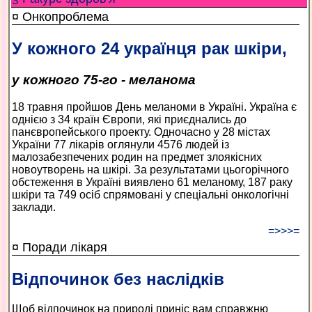
¤ Онкопроблема
У кожного 24 українця рак шкіри,
у кожного 75-го - меланома
18 травня пройшов День меланоми в Україні. Україна є
однією з 34 країн Європи, які приєднались до
панєвропейського проекту. Одночасно у 28 містах
України 77 лікарів оглянули 4576 людей із
малозабезпечених родин на предмет злоякісних
новоутворень на шкірі. За результатами цьогорічного
обстеження в Україні виявлено 61 меланому, 187 раку
шкіри та 749 осіб спрямовані у спеціальні онкологічні
заклади.
=>>>=
¤ Поради лікаря
Відпочинок без наслідків
Щоб відпочинок на природі приніс вам справжню