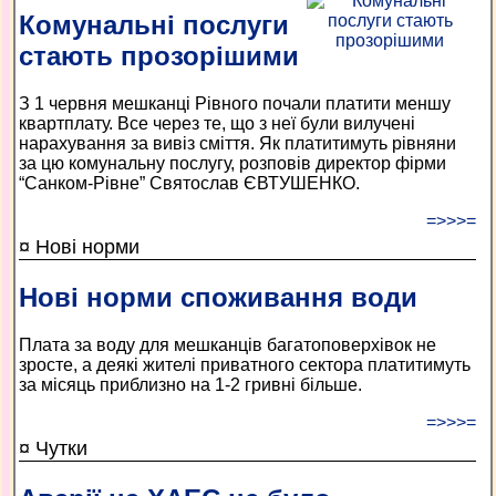
Комунальні послуги
стають прозорішими
З 1 червня мешканці Рівного почали платити меншу
квартплату. Все через те, що з неї були вилучені
нарахування за вивіз сміття. Як платитимуть рівняни
за цю комунальну послугу, розповів директор фірми
“Санком-Рівне” Святослав ЄВТУШЕНКО.
=>>>=
¤ Нові норми
Нові норми споживання води
Плата за воду для мешканців багатоповерхівок не
зросте, а деякі жителі приватного сектора платитимуть
за місяць приблизно на 1-2 гривні більше.
=>>>=
¤ Чутки