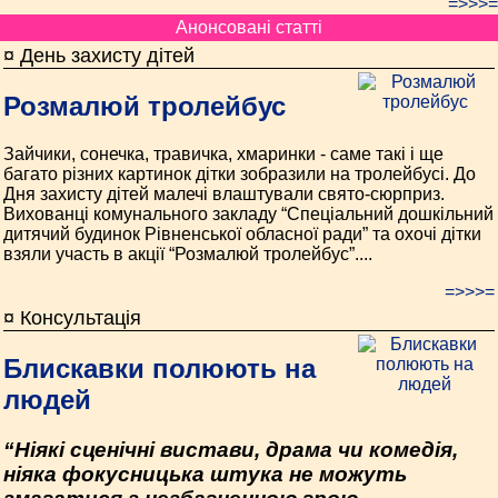
=>>>=
Анонсовані статті
¤ День захисту дітей
Розмалюй тролейбус
Зайчики, сонечка, травичка, хмаринки - саме такі і ще
багато різних картинок дітки зобразили на тролейбусі. До
Дня захисту дітей малечі влаштували свято-сюрприз.
Вихованці комунального закладу “Спеціальний дошкільний
дитячий будинок Рівненської обласної ради” та охочі дітки
взяли участь в акції “Розмалюй тролейбус”....
=>>>=
¤ Консультація
Блискавки полюють на
людей
“Ніякі сценічні вистави, драма чи комедія,
ніяка фокусницька штука не можуть