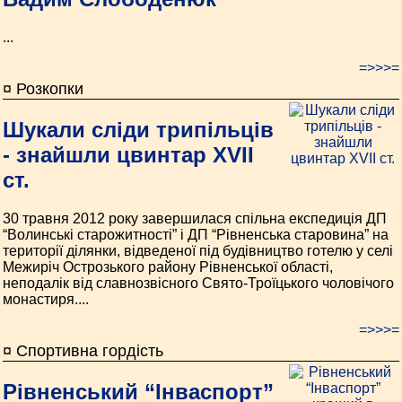
...
=>>>=
¤ Розкопки
Шукали сліди трипільців
- знайшли цвинтар XVII
ст.
30 травня 2012 року завершилася спільна експедиція ДП
“Волинські старожитності” і ДП “Рівненська старовина” на
території ділянки, відведеної під будівництво готелю у селі
Межиріч Острозького району Рівненської області,
неподалік від славнозвісного Свято-Троїцького чоловічого
монастиря....
=>>>=
¤ Спортивна гордість
Рівненський “Інваспорт”