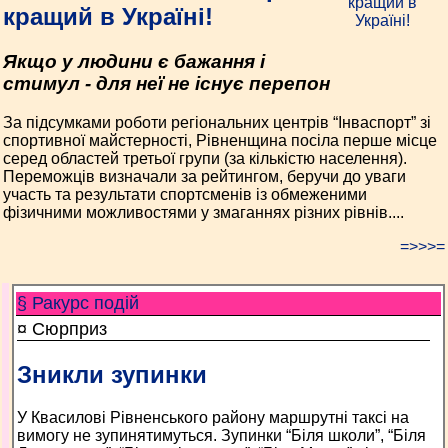
кращий в Україні!
Якщо у людини є бажання і
стимул - для неї не існує перепон
За підсумками роботи регіональних центрів “Інваспорт” зі
спортивної майстерності, Рівненщина посіла перше місце
серед областей третьої групи (за кількістю населення).
Переможців визначали за рейтингом, беручи до уваги
участь та результати спортсменів із обмеженими
фізичними можливостями у змаганнях різних рівнів....
=>>>=
§ Ракурс подій
¤ Сюрприз
Зникли зупинки
У Квасилові Рівненського району маршрутні таксі на
вимогу не зупинятимуться. Зупинки “Біля школи”, “Біля