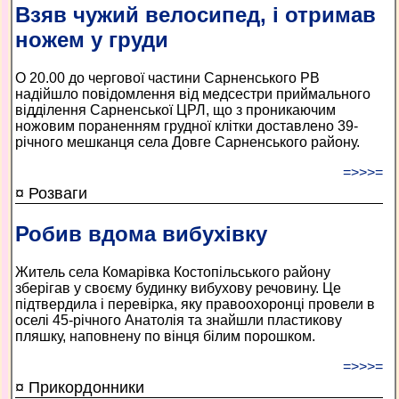
Взяв чужий велосипед, і отримав
ножем у груди
О 20.00 до чергової частини Сарненського РВ
надійшло повідомлення від медсестри приймального
відділення Сарненської ЦРЛ, що з проникаючим
ножовим пораненням грудної клітки доставлено 39-
річного мешканця села Довге Сарненського району.
=>>>=
¤ Розваги
Робив вдома вибухівку
Житель села Комарівка Костопільського району
зберігав у своєму будинку вибухову речовину. Це
підтвердила і перевірка, яку правоохоронці провели в
оселі 45-річного Анатолія та знайшли пластикову
пляшку, наповнену по вінця білим порошком.
=>>>=
¤ Прикордонники