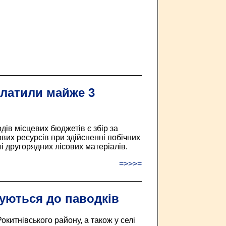
платили майже 3
ів місцевих бюджетів є збір за
вих ресурсів при здійсненні побічних
лі другорядних лісових матеріалів.
=>>>=
туються до паводків
окитнівського району, а також у селі