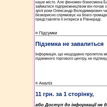
наше місто. Але феномен бізнесмена Ба
займатися підприємництвом він почав з ю
зрілі роки Олександр Володимирович ч
безкорисно спрямовує на благо громади 
представляти її інтереси в Рівнераді.
¤ Підсумки
Підземка не завалиться
Інформація, що нещодавно пролетіла м
підземного торгового центру, не підтве
¤ Аналіз
11 грн. за 1 сторінку,
або Доступ до інформації не д