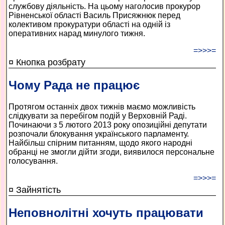
службову діяльність. На цьому наголосив прокурор
Рівненської області Василь Присяжнюк перед
колективом прокуратури області на одній із
оперативних нарад минулого тижня.
=>>>=
¤ Кнопка розбрату
Чому Рада не працює
Протягом останніх двох тижнів маємо можливість
слідкувати за перебігом подій у Верховній Раді.
Починаючи з 5 лютого 2013 року опозиційні депутати
розпочали блокування українського парламенту.
Найбільш спірним питанням, щодо якого народні
обранці не змогли дійти згоди, виявилося персональне
голосування.
=>>>=
¤ Зайнятість
Неповнолітні хочуть працювати