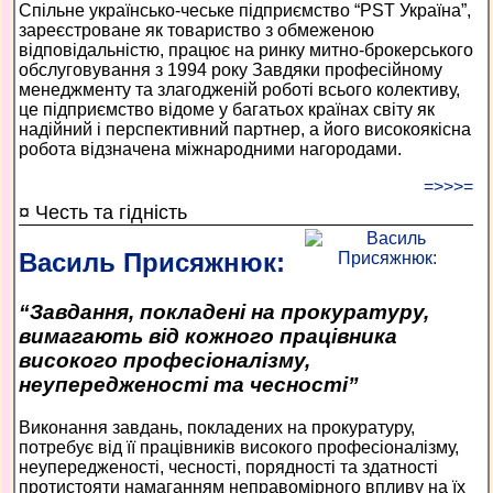
Спільне українсько-чеське підприємство “PST Україна”,
зареєстроване як товариство з обмеженою
відповідальністю, працює на ринку митно-брокерського
обслуговування з 1994 року Завдяки професійному
менеджменту та злагодженій роботі всього колективу,
це підприємство відоме у багатьох країнах світу як
надійний і перспективний партнер, а його високоякісна
робота відзначена міжнародними нагородами.
=>>>=
¤ Честь та гідність
Василь Присяжнюк:
“Завдання, покладені на прокуратуру,
вимагають від кожного працівника
високого професіоналізму,
неупередженості та чесності”
Виконання завдань, покладених на прокуратуру,
потребує від її працівників високого професіоналізму,
неупередженості, чесності, порядності та здатності
протистояти намаганням неправомірного впливу на їх