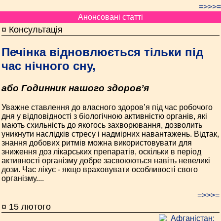
=>>>=
Анонсовані статті
¤ Консультація
Печінка відновлюється тільки під
час нічного сну,
або Годинник нашого здоров’я
Уважне ставлення до власного здоров’я під час робочого
дня у відповідності з біологічною активністю органів, які
мають схильність до якогось захворювання, дозволить
уникнути наслідків стресу і надмірних навантажень. Відтак,
знання добових ритмів можна використовувати для
зниження доз лікарських препаратів, оскільки в період
активності організму добре засвоюються навіть невеликі
дози. Час лікує - якщо враховувати особливості свого
організму....
=>>>=
¤ 15 лютого