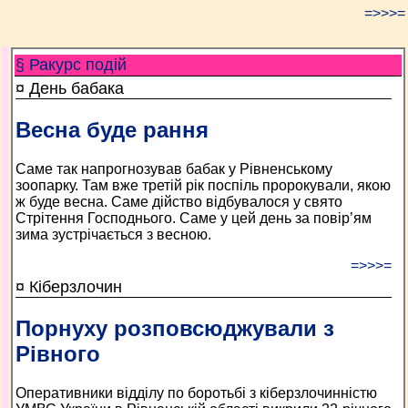
=>>>=
§ Ракурс подій
¤ День бабака
Весна буде рання
Cаме так напрогнозував бабак у Рівненському
зоопарку. Там вже третій рік поспіль пророкували, якою
ж буде весна. Саме дійство відбувалося у свято
Стрітення Господнього. Саме у цей день за повір’ям
зима зустрічається з весною.
=>>>=
¤ Кіберзлочин
Порнуху розповсюджували з
Рівного
Оперативники відділу по боротьбі з кіберзлочинністю