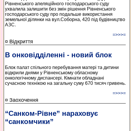
Рівненського апеляційного господарського суду
ухвалила залишити без змін рішення Рівненського
господарського суду про подальше використання
земельної ділянки на вул.Соборна, 420 під будівництво
АЗС.
=>>>=
¤ Відкриття
В онковідділенні - новий блок
Блок палат спільного перебування матері та дитини
відкрили днями у Рівненському обласному
онкологічному диспансері. Кімнати обладнані
сучасною технікою на загальну суму 670 тисяч гривень.
=>>>=
¤ Заохочення
“Санком-Рівне” нараховує
“санкомчики”