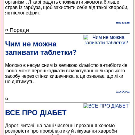
організмі. Лікарі радять споживати якомога більше
страв із гарбуза, щоб захистити себе від такої хвороби,
як пієлонефрит.
=>>>=
¤ Поради
Чим не можна
запивати таблетки?
Молоко є несумісним із великою кількістю антибіотиків
­ воно може перешкоджати всмоктуванню лікарського
засобу через стінки кишечника, а це означає, що ліки
не діятимуть.
=>>>=
¤
ВСЕ ПРО ДІАБЕТ
Дорогі читачі, на ваші численні прохання хочемо
розповісти про профілактику й лікування хвороби