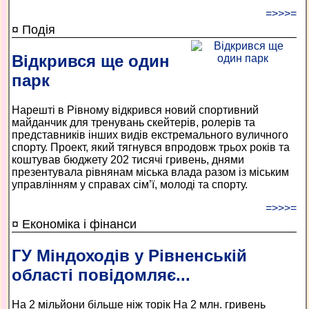
=>>>=
¤ Подія
Відкрився ще один
парк
Нарешті в Рівному відкрився новий спортивний
майданчик для тренувань скейтерів, ролерів та
представників інших видів екстремального вуличного
спорту. Проект, який тягнувся впродовж трьох років та
коштував бюджету 202 тисячі гривень, днями
презентувала рівнянам міська влада разом із міським
управлінням у справах сім’ї, молоді та спорту.
=>>>=
¤ Економіка і фінанси
ГУ Міндоходів у Рівненській
області повідомляє...
На 2 мільйони більше ніж торік На 2 млн. гривень