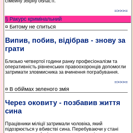
сімейну збірну області.
=>>>=
§ Ракурс кримінальний
¤ Битому не спиться
Випив, побив, відібрав - знову за
грати
Близько четвертої години ранку професіоналізм та
оперативність рівненських правоохоронців допомогли
затримати зловмисника за вчинення пограбування.
=>>>=
¤ В обіймах зеленого змія
Через оковиту - позбавив життя
сина
Працівники міліції затримали чоловіка, який
підозрюється у вбивстві сина. Перебуваючи у стані