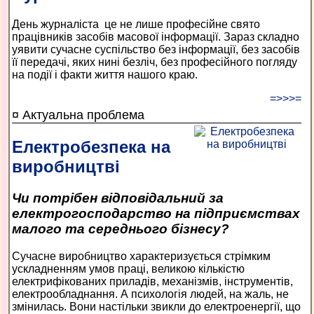
День журналіста ­ це не лише професійне свято
працівників засобів масової інформації. Зараз складно
уявити сучасне суспільство без інформації, без засобів
її передачі, яких нині безліч, без професійного погляду
на події і факти життя нашого краю.
=>>>=
¤ Актуальна проблема
Електробезпека на
виробництві
Чи потрібен відповідальний за
електрогосподарство на підприємствах
малого та середнього бізнесу?
Сучасне виробництво характеризується стрімким
ускладненням умов праці, великою кількістю
електрифікованих приладів, механізмів, інструментів,
електрообладнання. А психологія людей, на жаль, не
змінилась. Вони настільки звикли до електроенергії, що