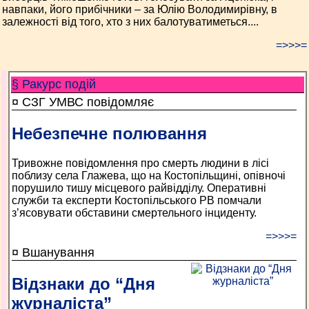
навпаки, його прибічники – за Юлію Володимирівну, в
залежності від того, хто з них балотуватиметься....
=>>>=
§ Ракурс подій
¤ СЗГ УМВС повідомляє
Небезпечне полювання
Тривожне повідомлення про смерть людини в лісі
поблизу села Глажева, що на Костопільщині, опівночі
порушило тишу місцевого райвідділу. Оперативні
служби та експерти Костопільського РВ помчали
з’ясовувати обставини смертельного інциденту.
=>>>=
¤ Вшанування
Відзнаки до “Дня
журналіста”