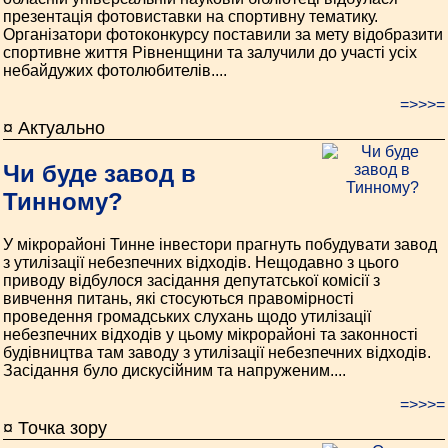
презентація фотовиставки на спортивну тематику.
Організатори фотоконкурсу поставили за мету відобразити
спортивне життя Рівненщини та залучили до участі усіх
небайдужих фотолюбителів....
=>>>=
¤ Актуально
Чи буде завод в
Тинному?
У мікрорайоні Тинне інвестори прагнуть побудувати завод
з утилізації небезпечних відходів. Нещодавно з цього
приводу відбулося засідання депутатської комісії з
вивчення питань, які стосуються правомірності
проведення громадських слухань щодо утилізації
небезпечних відходів у цьому мікрорайоні та законності
будівництва там заводу з утилізації небезпечних відходів.
Засідання було дискусійним та напруженим....
=>>>=
¤ Точка зору