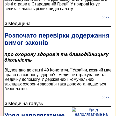
різні страви в Стародавній Греції. У природі існує
велика кількість різних видів салату.
=>>>=
¤ Медицина
Розпочато перевірки додержання
вимог законів
про охорону здоров’я та благодійницьку
діяльність
Відповідно до статті 49 Конституції України, кожний має
право на охорону здоров’я, медичне страхування та
медичну допомогу. У державних і комунальних
закладах охорони здоров’я така допомога надається
безоплатно.
=>>>=
¤ Медична галузь
Уряд наполягатиме