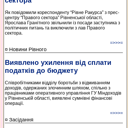
сектора”
Як повідомили кореспонденту “Рівне Ракурса” з прес-
центру “Правого сектора” Рівненської області,
Ярослава Гранітного звільнили із посади заступника з
політичних питань та виключили з лав Правого
сектора.
=>>>=
¤ Новини Рівного
Виявлено ухилення від сплати
податків до бюджету
Співробітниками відділу боротьби з відмиванням
доходів, одержаних злочинним шляхом, спільно з
працівниками оперативного управління ГУ Міндоходів
у Рівненській області, виявлені сумнівні фінансові
операції.
=>>>=
¤ Засідання