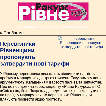
Обласна газета "Рівне-Ракурс" - Просто цікава газета!
¤ Проблема
Перевізники
Рівненщини
пропонують
затвердити нові тарифи
У Рівному перевізники вимагають підвищити вартість
проїзду в маршрутках до трьох гривень. Таку вимогу вони
аргументують збільшенням вартості палива та запчастин.
Про це повідомили кореспонденту «Рівне Ракурса» в ГО
«Спілка водіїв». Якщо влада відмовиться переглянути ціни
на проїзд у маршрутках, то перевізники Рівненщини
планують провести акцію протесту.