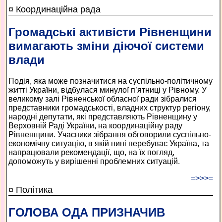
¤ Координаційна рада
Громадські активісти Рівненщини
вимагають зміни діючої системи
влади
Подія, яка може позначитися на суспільно-політичному
житті України, відбулася минулої п’ятниці у Рівному. У
великому залі Рівненської обласної ради зібралися
представники громадськості, владних структур регіону,
народні депутати, які представляють Рівненщину у
Верховній Раді України, на координаційну раду
Рівненщини. Учасники зібрання обговорили суспільно-
економічну ситуацію, в якій нині перебуває Україна, та
напрацювали рекомендації, що, на їх погляд,
допоможуть у вирішенні проблемних ситуацій.
=>>>=
¤ Політика
ГОЛОВА ОДА ПРИЗНАЧИВ