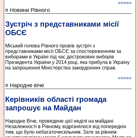
=>>>=
¤ Новини Рівного
Зустріч з представниками місії
ОБСЄ
Міський голова Рівного провів зус­тріч з
представниками місії ОБСЄ за спостереженням за
виборами в Україні під час дострокових виборів
Президента України у 2014 році, яка прибула в Україну
на запрошення Міністерства закордонних справ.
=>>>=
¤ Народне віче
Керівників області громада
запрошує на Майдан
Народне Віче, проведене цієї неділі на майдані
Незалежності в Рівному, відрізнялося від попередніх
тим, що було небагаточисельним. Зате за рівнем