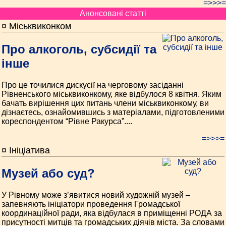
=>>>=
Анонсовані статті
¤ Міськвиконком
Про алкоголь, субсидії та
інше
Про це точилися дискусії на черговому засіданні
Рівненського міськвиконкому, яке відбулося 8 квітня. Яким
бачать вирішення цих питань члени міськвиконкому, ви
дізнаєтесь, ознайомившись з матеріалами, підготовленими
кореспондентом “Рівне Ракурса”....
=>>>=
¤ Ініціатива
Музей або суд?
У Рівному може з’явитися новий художній музей –
запевняють ініціатори проведення Громадської
координаційної ради, яка відбулася в приміщенні РОДА за
присутності митців та громадських діячів міста. За словами