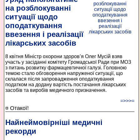
на розблокуванні
ситуації щодо
оподаткування
ввезення і реалізації
лікарських засобів
8 квітня Міністр охорони здоров’я Олег Мусій взяв
участь у засіданні комітету Громадської Ради при МОЗ
з питань розвитку фармацевтичної галузі. Головною
темою стало обговорення напруженої ситуації, що
склалася після запровадження оподаткування
податком на додану вартість постачання лікарських
засобів та виробів медичного призначення.
=>>>=
¤ Отакої!
Найнеймовірніші медичні
рекорди