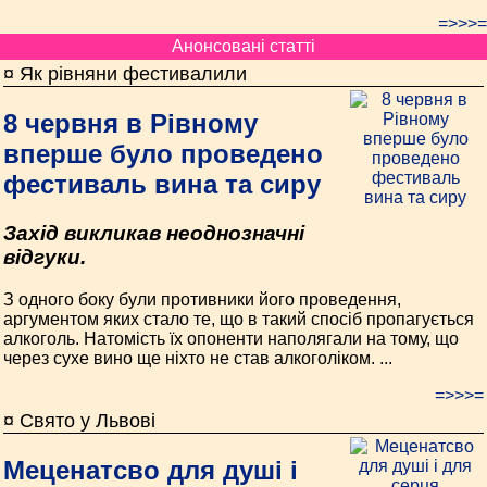
=>>>=
Анонсовані статті
¤ Як рівняни фестивалили
8 червня в Рівному
вперше було проведено
фестиваль вина та сиру
Захід викликав неоднозначні
відгуки.
З одного боку були противники його проведення,
аргументом яких стало те, що в такий спосіб пропагується
алкоголь. Натомість їх опоненти наполягали на тому, що
через сухе вино ще ніхто не став алкоголіком. ...
=>>>=
¤ Свято у Львові
Меценатсво для душі і