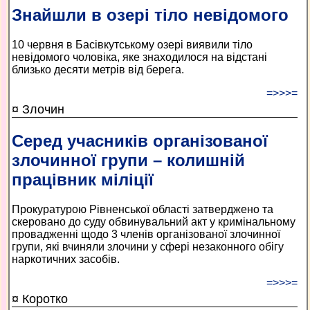
Знайшли в озері тіло невідомого
10 червня в Басівкутському озері виявили тіло
невідомого чоловіка, яке знаходилося на відстані
близько десяти метрів від берега.
=>>>=
¤ Злочин
Серед учасників організованої
злочинної групи – колишній
працівник міліції
Прокуратурою Рівненської області затверджено та
скеровано до суду обвинувальний акт у кримінальному
провадженні щодо 3 членів організованої злочинної
групи, які вчиняли злочини у сфері незаконного обігу
наркотичних засобів.
=>>>=
¤ Коротко