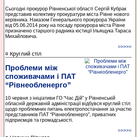
Сьогодні прокурор Рівненської області Сергій Кубрак
представив колективу прокуратури міста Рівне нового
керівника. Наказом Генерального прокурора України
від 05.06.2014 року на посаду прокурора міста Рівне
призначено старшого радника юстиції Ільящука Тараса
Михайловича.
=>>>=
¤ Круглий стіл
Проблеми між
споживачами і ПАТ
“Рівнеобленерго”
10 червня з ініціативи ГО “Час Дій” у Рівненській
обласній державній адміністрації відбувся круглий стіл
щодо проблемних питань електропостачання за участю
представників ПАТ “Рівнеобленерго”, приватних
підприємців та громадськості.
=>>>=