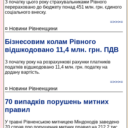
З початку цього року страхувальниками Рівного
перераховано до бюджету понад 451 млн. грн. єдиного
соціального внеску.
=>>>=
¤ Новини Рівненщини
Бізнесовим колам Рівного
відшкодовано 11,4 млн. грн. ПДВ
З початку року на розрахункові рахунки платників
податків відшкодовано 11,4 млн. грн. податку на
додану вартість.
=>>>=
¤ Новини Рівненщини
70 випадків порушень митних
правил
У травні Рівненською митницею Міндоходів заведено
70 справ про порушення митних правил на 212,2 тис.