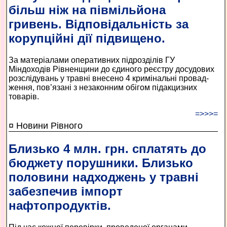
більш ніж на півмільйона
гривень. Відповідальність за
корупційні дії підвищено.
За матеріалами оперативних підрозділів ГУ
Міндоходів Рівненщини до єдиного реєстру досудових
розслідувань у травні внесено 4 кримінальні провад­
ження, пов’язані з незаконним обігом підакцизних
товарів.
=>>>=
¤ Новини Рівного
Близько 4 млн. грн. сплатять до
бюджету порушники. Близько
половини надходжень у травні
забезпечив імпорт
нафтопродуктів.