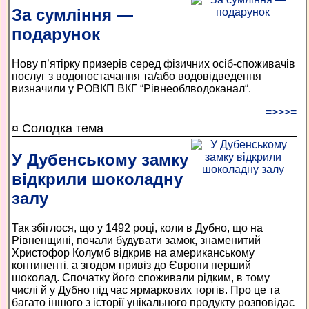
За сумління —
подарунок
Нову п’ятірку призерів серед фізичних осіб-споживачів
послуг з водопостачання та/або водовідведення
визначили у РОВКП ВКГ “Рівнеоблводоканал“.
=>>>=
¤ Солодка тема
У Дубенському замку
відкрили шоколадну
залу
Так збіглося, що у 1492 році, коли в Дубно, що на
Рівненщині, почали будувати замок, знаменитий
Христофор Колумб відкрив на американському
континенті, а згодом привіз до Європи перший
шоколад. Спочатку його споживали рідким, в тому
числі й у Дубно під час ярмаркових торгів. Про це та
багато іншого з історії унікального продукту розповідає