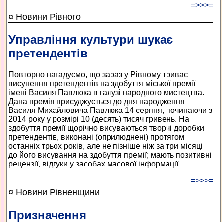
=>>>=
¤ Новини Рівного
Управління культури шукає
претендентів
Повторно нагадуємо, що зараз у Рівному триває
висунення претендентів на здобуття міської премії
імені Василя Павлюка в галузі народного мистецтва.
Дана премія присуджується до дня народження
Василя Михайловича Павлюка 14 серпня, починаючи з
2014 року у розмірі 10 (десять) тисяч гривень. На
здобуття премії щорічно висуваються творчі доробки
претендентів, виконані (оприлюднені) протягом
останніх трьох років, але не пізніше ніж за три місяці
до його висування на здобуття премії; мають позитивні
рецензії, відгуки у засобах масової інформації.
=>>>=
¤ Новини Рівненщини
Призначення