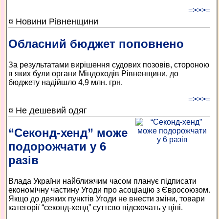
=>>>=
¤ Новини Рівненщини
Обласний бюджет поповнено
За результатами вирішення судових позовів, стороною
в яких були органи Міндоходів Рівненщини, до
бюджету надійшло 4,9 млн. грн.
=>>>=
¤ Не дешевий одяг
“Секонд-хенд” може
подорожчати у 6
разів
Влада України найближчим часом планує підписати
економічну частину Угоди про асоціацію з Євросоюзом.
Якщо до деяких пунктів Угоди не внести зміни, товари
категорії “секонд-хенд” суттєво підскочать у ціні.