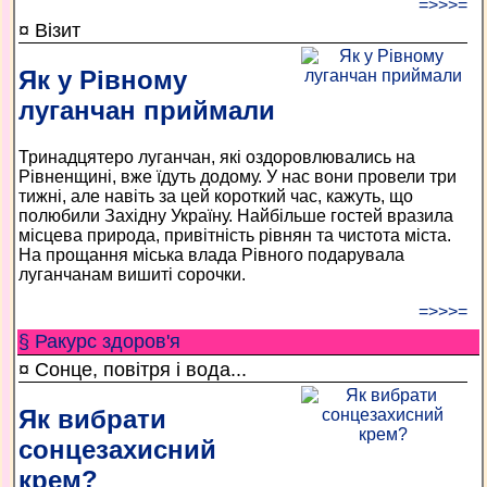
=>>>=
¤ Візит
Як у Рівному
луганчан приймали
Тринадцятеро луганчан, які оздоровлювались на
Рівненщині, вже їдуть додому. У нас вони провели три
тижні, але навіть за цей короткий час, кажуть, що
полюбили Західну Україну. Найбільше гостей вразила
місцева природа, привітність рівнян та чистота міста.
На прощання міська влада Рівного подарувала
луганчанам вишиті сорочки.
=>>>=
§ Ракурс здоров'я
¤ Сонце, повітря і вода...
Як вибрати
сонцезахисний
крем?