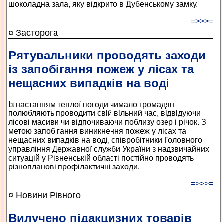
шоколадна зала, яку відкрито в Дубенському замку.
=>>>=
¤ Засторога
Рятувальники проводять заходи
із запобігання пожеж у лісах та
нещасних випадків на воді
Із настанням теплої погоди чимало громадян
полюбляють проводити свій вільний час, відвідуючи
лісові масиви чи відпочиваючи поблизу озер і річок. З
метою запобігання виникнення пожеж у лісах та
нещасних випадків на воді, співробітники Головного
управління Державної служби України з надзвичайних
ситуацій у Рівненській області постійно проводять
різнопланові профілактичні заходи.
=>>>=
¤ Новини Рівного
Вилучено підакцизних товарів