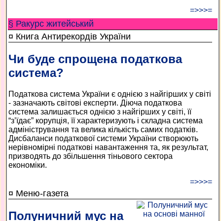
=>>>=
§ Ракурс житейський
¤ Книга Антирекордів України
Чи буде спрощена податкова
система?
Податкова система України є однією з найгірших у світі
- зазначають світові експерти. Діюча податкова
система залишається однією з найгірших у світі, її
“з’їдає” корупція, її характеризують і складна система
адміністрування та велика кількість самих податків.
Дисбаланси податкової системи України створюють
нерівномірні податкові навантаження та, як результат,
призводять до збільшення тіньового сектора
економіки.
=>>>=
¤ Меню-газета
Полуничний мус на