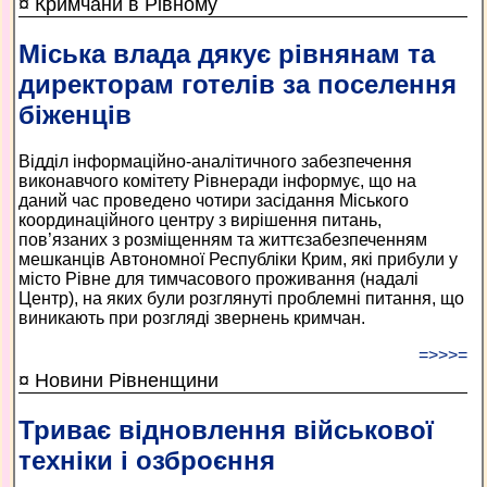
¤ Кримчани в Рівному
Міська влада дякує рівнянам та
директорам готелів за поселення
біженців
Відділ інформаційно-аналітичного забезпечення
виконавчого комітету Рівнеради інформує, що на
даний час проведено чотири засідання Міського
координаційного центру з вирішення питань,
пов’язаних з розміщенням та життєзабезпеченням
мешканців Автономної Республіки Крим, які прибули у
місто Рівне для тимчасового проживання (надалі
Центр), на яких були розглянуті проблемні питання, що
виникають при розгляді звернень кримчан.
=>>>=
¤ Новини Рівненщини
Триває відновлення військової
техніки і озброєння