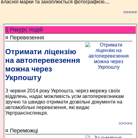
власної марки та захоплюється фотографією....
=>>>=
§ Ракурс подій
¤ Перевезення
Отримати ліцензію
на автоперевезення
можна через
Укрпошту
З червня 2014 року Укрпошта, через мережу своїх
відділень, надає можливість усім автоперевізникам
зручно та швидко отримати дозвільні документи на
автомобільні перевезення, які видає
Укртрансінспекція.
=>>>=
¤ Переможці