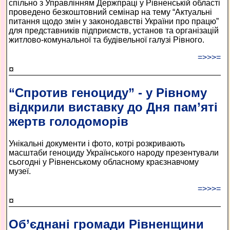
спільно з Управлінням Держпраці у Рівненській області
проведено безкоштовний семінар на тему “Актуальні
питання щодо змін у законодавстві України про працю”
для представників підприємств, установ та організацій
житлово-комунальної та будівельної галузі Рівного.
=>>>=
¤
“Спротив геноциду” - у Рівному
відкрили виставку до Дня пам’яті
жертв голодоморів
Унікальні документи і фото, котрі розкривають
масштаби геноциду Українського народу презентували
сьогодні у Рівненському обласному краєзнавчому
музеї.
=>>>=
¤
Об’єднані громади Рівненщини