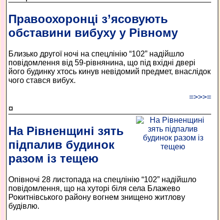
Правоохоронці з’ясовують
обставини вибуху у Рівному
Близько другої ночі на спецлінію “102” надійшло
повідомлення від 59-рівнянина, що під вхідні двері
його будинку хтось кинув невідомий предмет, внаслідок
чого стався вибух.
=>>>=
¤
На Рівненщині зять
підпалив будинок
разом із тещею
Опівночі 28 листопада на спецлінію “102” надійшло
повідомлення, що на хуторі біля села Блажево
Рокитнівського району вогнем знищено житлову
будівлю.