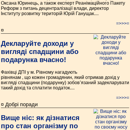
Оксана Юринець, а також експерт Реанімаційного Пакету
Реформ з питань децентралізації влади, директор
Інституту розвитку територій Юрій Ганущак....
=>>>=
¤
Декларуйте доходи у
вигляді спадщини або
подарунка вчасно!
Фахівці ДПІ у м. Рівному нагадують
рівнянам , що кожен громадянин, який отримав дохід у
вигляді спадщини (подарунку) зобов’язаний задекларувати
такий дохід та сплатити податок....
=>>>=
¤ Добрі поради
Вище ніс: як дізнатися
про стан організму по