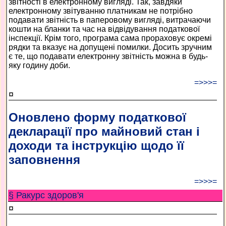
звітності в електронному вигляді. Так, завдяки
електронному звітуванню платникам не потрібно
подавати звітність в паперовому вигляді, витрачаючи
кошти на бланки та час на відвідування податкової
інспекції. Крім того, програма сама прораховує окремі
рядки та вказує на допущені помилки. Досить зручним
є те, що подавати електронну звітність можна в будь-
яку годину доби.
=>>>=
¤
Оновлено форму податкової
декларації про майновий стан і
доходи та інструкцію щодо її
заповнення
=>>>=
§ Ракурс здоров'я
¤