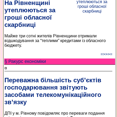
На Рівненщині
утеплюються за
гроші обласної
скарбниці
Майже три сотні жителів Рівненщини отримали
відшкодування за “теплими” кредитами із обласного
бюджету.
=>>>=
§ Ракурс економiки
¤
Переважна більшість суб’єктів
господарювання звітують
засобами телекомунікаційного
зв’язку
ДПІ у м. Рівному повідомляє про переваги подання