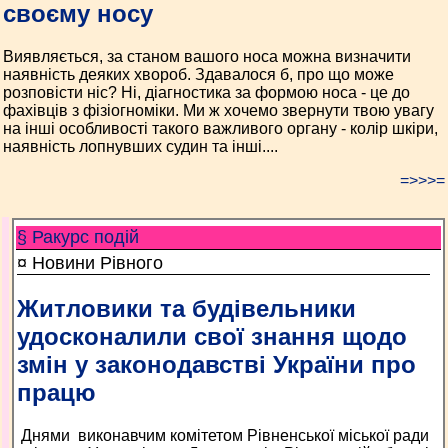
своєму носу
Виявляється, за станом вашого носа можна визначити
наявність деяких хвороб. Здавалося б, про що може
розповісти ніс? Ні, діагностика за формою носа - це до
фахівців з фізіогноміки. Ми ж хочемо звернути твою увагу
на інші особливості такого важливого органу - колір шкіри,
наявність лопнувших судин та інші....
=>>>=
§ Ракурс подій
¤ Новини Рівного
Житловики та будівельники
удосконалили свої знання щодо
змін у законодавстві України про
працю
Днями виконавчим комітетом Рівненської міської ради