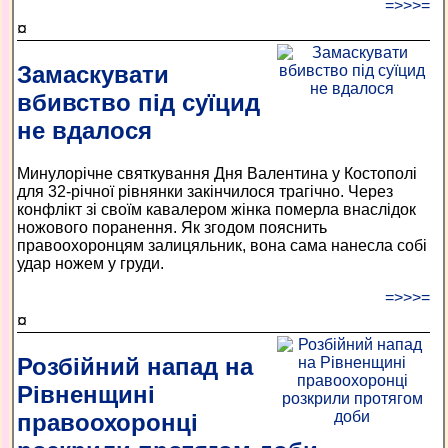
=>>>=
¤
Замаскувати
вбивство під суїцид
не вдалося
Минулорічне святкування Дня Валентина у Костополі
для 32-річної рівнянки закінчилося трагічно. Через
конфлікт зі своїм кавалером жінка померла внаслідок
ножового поранення. Як згодом пояснить
правоохоронцям залицяльник, вона сама нанесла собі
удар ножем у груди.
=>>>=
¤
Розбійний напад на
Рівненщині
правоохоронці