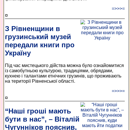
=>>>=
¤
З Рівненщини в
грузинський музей
передали книги про
Україну
Під час мистецького дійства можна було ознайомитися
із самобутньою культурою, традиціями, обрядами,
кухнею і талантами етнічних грузинів, що проживають
на території Рівненської області.
=>>>=
¤
“Наші гроші мають
бути в нас”, – Віталій
Чугунніков пояснив,