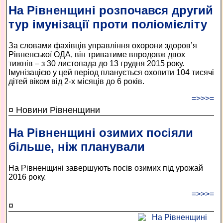
На Рівненщині розпочався другий
тур імунізації проти поліомієліту
За словами фахівців управління охорони здоров’я
Рівненської ОДА, він триватиме впродовж двох
тижнів – з 30 листопада до 13 грудня 2015 року.
Імунізацією у цей період планується охопити 104 тисячі
дітей віком від 2-х місяців до 6 років.
=>>>=
¤ Новини Рівненщини
На Рівненщині озимих посіяли
більше, ніж планували
На Рівненщині завершують посів озимих під урожай
2016 року.
=>>>=
¤