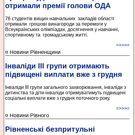
отримали премії голови ОДА
76 студентів вищих навчальних закладів області
отримали грошові винагороди за перемоги у
Всеукраїнських олімпіадах, досягнення у навчанні,
спортивному та громадському житті.
=>>>=
¤ Новини Рівненщини
Інваліди ІІІ групи отримають
підвищені виплати вже з грудня
Інваліди ІІІ групи загального захворювання, інваліди з
дитинства та діти-інваліди отримуватимуть підвищені
соціальні виплати вже з грудня поточного року.
=>>>=
¤ Новини Рівного
Рівненські безпритульні