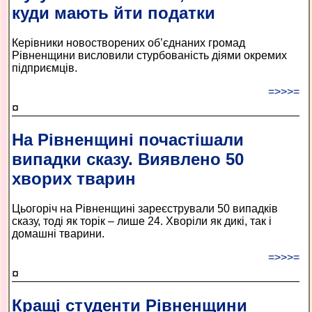
куди мають йти податки
Керівники новостворених об’єднаних громад
Рівненщини висловили стурбованість діями окремих
підприємців.
=>>>=
¤
На Рівненщині почастішали
випадки сказу. Виявлено 50
хворих тварин
Цьогоріч на Рівненщині зареєстрували 50 випадків
сказу, тоді як торік – лише 24. Хворіли як дикі, так і
домашні тварини.
=>>>=
¤
Кращі студенти Рівненщини