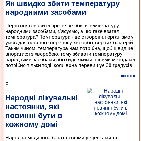
Як швидко збити температуру
народними засобами
Перш ніж говорити про те, як збити температуру
народними засобами, з’ясуємо, а що таке взагалі
температура? Температура - це створення організмом
умов для поганого переносу хвороботворних бактерій.
Таким чином, температура нам потрібна, щоб швидше
впоратися з хворобою, тому збивати температуру
народними засобами або будь-якими іншими методами
потрібно тільки тоді, коли вона перевищує 38 градусів.
=>>>=
¤
Народні лікувальні
настоянки, які
повинні бути в
кожному домі
Народна медицина багата своїми рецептами та