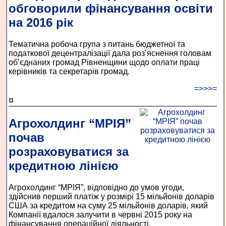
обговорили фінансування освіти
на 2016 рік
Тематична робоча група з питань бюджетної та
податкової децентралізації дала роз’яснення головам
об’єднаних громад Рівненщини щодо оплати праці
керівників та секретарів громад.
=>>>=
¤
Агрохолдинг “МРІЯ”
почав
розраховуватися за
кредитною лінією
Агрохолдинг “МРІЯ”, відповідно до умов угоди,
здійснив перший платіж у розмірі 15 мільйонів доларів
США за кредитом на суму 25 мільйонів доларів, який
Компанії вдалося залучити в червні 2015 року на
фінансування операційної діяльності.