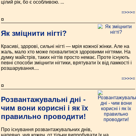
цілий рік, бо є особливою. ...
=>>>=
¤
Як зміцнити нігті?
Красиві, здорові, сильні нігті — мрія кожної жінки. Але на
жаль, мало хто може похвалитися здоровими нігтями. На
думку майстрів, таких нігтів просто немає. Проте існують
певні способи зміцнити нігтики, врятувати їх від ламкості і
розшарування....
=>>>=
¤
Розвантажувальні дні -
чим вони корисні і як їх
правильно проводити!
Про існування розвантажувальних днів,
напевно, чув кожен, от тільки випробувати їх на