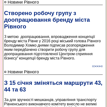
¤ Новини Рівного
Створено робочу групу з
доопрацювання бренду міста
Рівного
З метою доопрацювання, впровадження концепції
бренду міста Рівне у 2016 році міський голова Рівного
Володимир Хомко днями підписав розпорядження
яким передбачено створити робочу групу для
доопрацювання підготовленої Центром сприяння
бізнесу” концепції бренду міста Рівного.
=>>>=
¤ Новини Рівного
З 15 січня зміняться маршрути 43,
44 та 63
За для зручності мешканців, управління транспорту
Рівненського виконавчого комітету внесло не великі