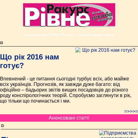
Обласна газета "Рівне-Ракурс" - Просто цікава газета!
¤
Що рік 2016 нам
готує?
Впевнений - це питання сьогодні турбує всіх, або майже
всіх українців. Прогнозів, як завжди дуже багато: від
офіційно – бадьорих звітів вищих посадовців до різного
роду конспірологічних теорій. Спробуємо заглянути в рік,
що тільки що починається і ми.
=>>>=
Анонсовані статті
¤