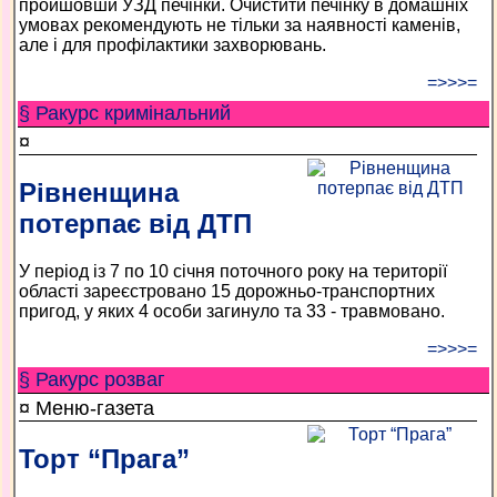
пройшовши УЗД печінки. Очистити печінку в домашніх
умовах рекомендують не тільки за наявності каменів,
але і для профілактики захворювань.
=>>>=
§ Ракурс кримінальний
¤
Рівненщина
потерпає від ДТП
У період із 7 по 10 січня поточного року на території
області зареєстровано 15 дорожньо-транспортних
пригод, у яких 4 особи загинуло та 33 - травмовано.
=>>>=
§ Ракурс розваг
¤ Меню-газета
Торт “Прага”