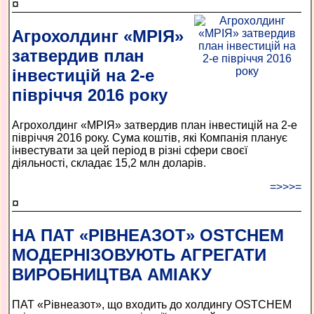
¤
Агрохолдинг «МРІЯ»
затвердив план
інвестицій на 2-е
півріччя 2016 року
Агрохолдинг «МРІЯ» затвердив план інвестицій на 2-е
півріччя 2016 року. Сума коштів, які Компанія планує
інвестувати за цей період в різні сфери своєї
діяльності, складає 15,2 млн доларів.
=>>>=
¤
НА ПАТ «РІВНЕАЗОТ» OSTCHEM
МОДЕРНІЗОВУЮТЬ АГРЕГАТИ
ВИРОБНИЦТВА АМІАКУ
ПАТ «Рівнеазот», що входить до холдингу OSTCHEM