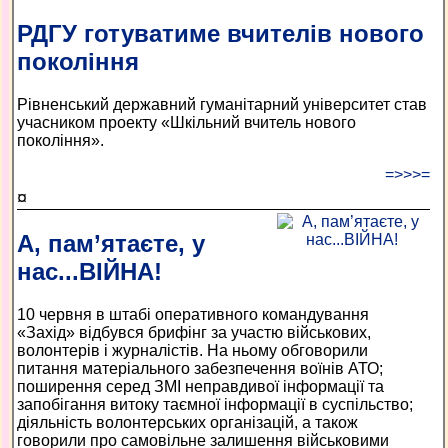
РДГУ готуватиме вчителів нового
покоління
Рівненський державний гуманітарний університет став
учасником проекту «Шкільний вчитель нового
покоління».
=>>>=
¤
А, пам’ятаєте, у
нас...ВІЙНА!
10 червня в штабі оперативного командування
«Захід» відбувся брифінг за участю військових,
волонтерів і журналістів. На ньому обговорили
питання матеріального забезпечення воїнів АТО;
поширення серед ЗМІ неправдивої інформації та
запобігання витоку таємної інформації в суспільство;
діяльність волонтерських організацій, а також
говорили про самовільне залишення військовими