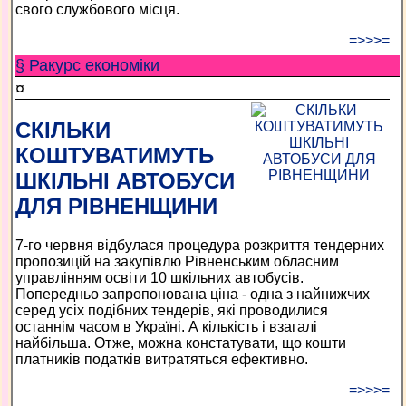
свого службового місця.
=>>>=
§ Ракурс економiки
¤
СКІЛЬКИ
КОШТУВАТИМУТЬ
ШКІЛЬНІ АВТОБУСИ
ДЛЯ РІВНЕНЩИНИ
7-го червня відбулася процедура розкриття тендерних
пропозицій на закупівлю Рівненським обласним
управлінням освіти 10 шкільних автобусів.
Попередньо запропонована ціна - одна з найнижчих
серед усіх подібних тендерів, які проводилися
останнім часом в Україні. А кількість і взагалі
найбільша. Отже, можна констатувати, що кошти
платників податків витратяться ефективно.
=>>>=