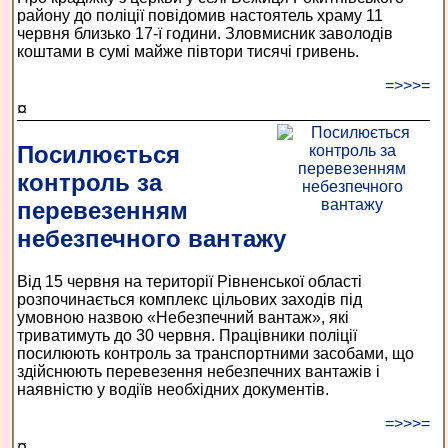
району до поліції повідомив настоятель храму 11
червня близько 17-ї години. Зловмисник заволодів
коштами в сумі майже півтори тисячі гривень.
=>>>=
¤
Посилюється
контроль за
перевезенням
небезпечного вантажу
Від 15 червня на території Рівненської області
розпочинається комплекс цільових заходів під
умовною назвою «Небезпечний вантаж», які
триватимуть до 30 червня. Працівники поліції
посилюють контроль за транспортними засобами, що
здійснюють перевезення небезпечних вантажів і
наявністю у водіїв необхідних документів.
=>>>=
¤