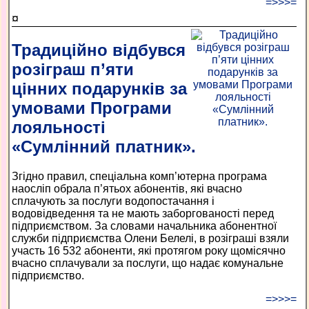
=>>>=
¤
Традиційно відбувся
розіграш п’яти
цінних подарунків за
умовами Програми
лояльності
«Сумлінний платник».
Згідно правил, спеціальна комп’ю­терна програма
наосліп обрала п’ятьох абонентів, які вчасно
сплачують за послуги водопостачання і
водовідведення та не мають заборгованості перед
підприємством. За словами начальника абонентної
служби підприємства Олени Белелі, в розіграші взяли
участь 16 532 абоненти, які протягом року щомісячно
вчасно сплачували за послуги, що надає комунальне
підприємство.
=>>>=