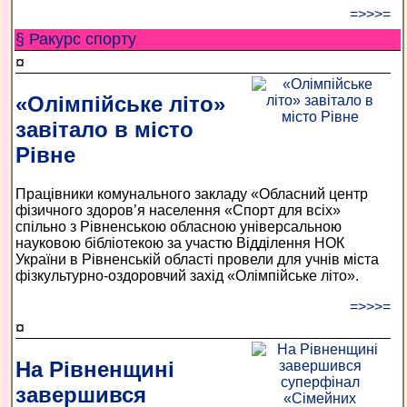
=>>>=
§ Ракурс спорту
¤
«Олімпійське літо»
завітало в місто
Рівне
Працівники комунального закладу «Обласний центр
фізичного здоров’я населення «Спорт для всіх»
спільно з Рівненською обласною універсальною
науковою бібліотекою за участю Відділення НОК
України в Рівненській області провели для учнів міста
фізкультурно-оздоровчий захід «Олімпійське літо».
=>>>=
¤
На Рівненщині
завершився