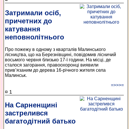
Затримали осіб,
причетних до
катування
неповнолітнього
Про пожежу в одному з кварталів Малинського
лісництва, що на Березнівщині, повідомив лісничий
восьмого червня близько 17-ї години. На місці, де
сталося загорання, правоохоронці виявили
прив’язаним до дерева 16-річного жителя села
Малинськ.
=>>>=
¤ 1
На Сарненщині
застрелився
багатодітний батько