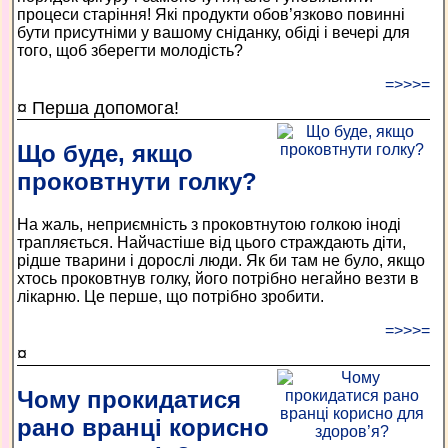
процеси старіння! Які продукти обов’язково повинні
бути присутніми у вашому сніданку, обіді і вечері для
того, щоб зберегти молодість?
=>>>=
¤ Перша допомога!
Що буде, якщо
проковтнути голку?
На жаль, неприємність з проковтнутою голкою іноді
трапляється. Найчастіше від цього страждають діти,
рідше тварини і дорослі люди. Як би там не було, якщо
хтось проковтнув голку, його потрібно негайно везти в
лікарню. Це перше, що потрібно зробити.
=>>>=
¤
Чому прокидатися
рано вранці корисно