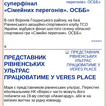
суперфінал
«Сімейних перегонів». ОСББ»
В селі Воронів Гощанського району, на базі
Рівненського авіаційно-спортивного клубу ТСО
України, відбувся фінал шостого сезону обласної
спортивної гри «Сімейні перегони». ОСББ».
=>>>=
¤
ПРЕДСТАВНИК
РІВНЕНСЬКИХ
УЛЬТРАС
ПРАЦЮВАТИМЕ У VERES PLACE
Марк є представником рівненських ультрас. Пересічні
вболівальники НК «Верес» часто можуть його
побачити на 19-му секторі «Авангарду», або ж на
виїзних матчах за рідну команду.