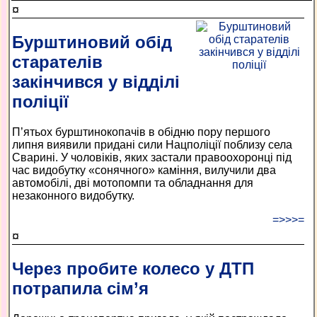
¤
Бурштиновий обід
старателів
закінчився у відділі
поліції
П’ятьох бурштинокопачів в обідню пору першого
липня виявили придані сили Нацполіції поблизу села
Сварині. У чоловіків, яких застали правоохоронці під
час видобутку «сонячного» каміння, вилучили два
автомобілі, дві мотопомпи та обладнання для
незаконного видобутку.
=>>>=
¤
Через пробите колесо у ДТП
потрапила сім’я