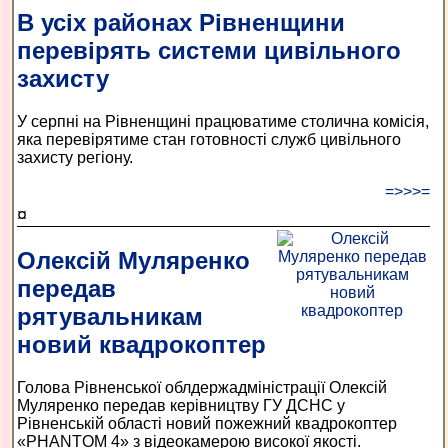
В усіх районах Рівненщини
перевірять системи цивільного
захисту
У серпні на Рівненщині працюватиме столична комісія,
яка перевірятиме стан готовності служб цивільного
захисту регіону.
=>>>=
¤
Олексій Муляренко
передав
рятувальникам
новий квадрокоптер
Голова Рівненської облдержадміністрації Олексій
Муляренко передав керівництву ГУ ДСНС у
Рівненській області новий пожежний квадрокоптер
«PHANTOM 4» з відеокамерою високої якості.