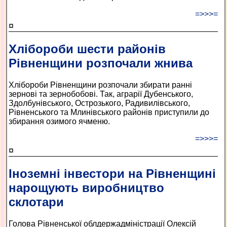
=>>>=
¤
Хлібороби шести районів
Рівненщини розпочали жнива
Хлібороби Рівненщини розпочали збирати ранні
зернові та зернобобові. Так, аграрії Дубенського,
Здолбунівського, Острозького, Радивилівського,
Рівненського та Млинівського районів приступили до
збирання озимого ячменю.
=>>>=
¤
Іноземні інвестори на Рівненщині
нарощують виробництво
склотари
Голова Рівненської облдержадміністрації Олексій