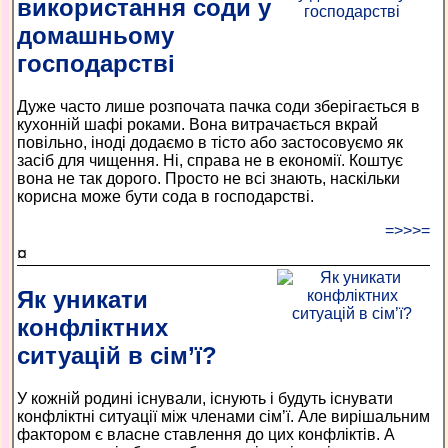
використання соди у
домашньому
господарстві
Дуже часто лише розпочата пачка соди зберігається в
кухонній шафі роками. Вона витрачається вкрай
повільно, іноді додаємо в тісто або застосовуємо як
засіб для чищення. Ні, справа не в економії. Коштує
вона не так дорого. Просто не всі знають, наскільки
корисна може бути сода в господарстві.
=>>>=
¤
Як уникати
конфліктних
ситуацій в сім’ї?
У кожній родині існували, існують і будуть існувати
конфліктні ситуації між членами сім’ї. Але вирішальним
фактором є власне ставлення до цих конфліктів. А