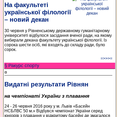
На факультеті
української філології
– новий декан
30 червня у Рівненському державному гуманітарному
університеті відбулося засідання вченої ради, на якому
вибирали декана факультету української філології. Із
сорока шести осіб, які входять до складу ради, було
сорок.
=>>>=
§ Ракурс спорту
¤
Видатні результати Рівнян
на чемпіонаті України з плавання
24 - 26 червня 2016 року у м. Львів «Басейн
НСБЛВС 50 м.» Відбувся чемпіонат України серед
юніорів з плавання у відкритому басейні де змагалося