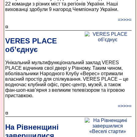
22 команди з різних міст та регіонів України. Наші
вихованці здобули 9 нагород Чемпіонату України.
=>>>=
¤
VERES PLACE
об’єднує
Унікальний мультифункціональний заклад VERES
PLACE відчинив свої двері у Рівному. Таким чином,
вболівальники Народного Клубу «Верес» отримали
власний простір для спілкування. VERES PLACE – це
водночас клубний офіс, прес-центр, музей, а також
фан-шоп-кав’ярня з великим телевізором та ігровою
приставкою.
=>>>=
¤
На Рівненщині
завершилися