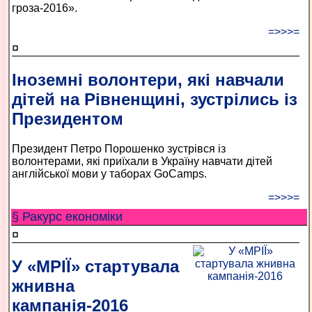
гроза-2016».
=>>>=
¤
Іноземні волонтери, які навчали
дітей на Рівненщині, зустрілись із
Президентом
Президент Петро Порошенко зустрівся із
волонтерами, які приїхали в Україну навчати дітей
англійської мови у таборах GoCamps.
=>>>=
§ Ракурс економiки
¤
У «МРІЇ» стартувала
жнивна
кампанія-2016