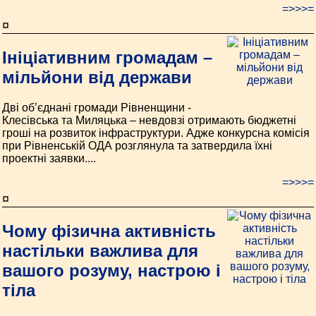
=>>>=
¤
Ініціативним громадам –
мільйони від держави
Дві об’єднані громади Рівненщини -
Клесівська та Миляцька – невдовзі отримають бюджетні
гроші на розвиток інфраструктури. Адже конкурсна комісія
при Рівненській ОДА розглянула та затвердила їхні
проектні заявки....
=>>>=
¤
Чому фізична активність
настільки важлива для
вашого розуму, настрою і
тіла