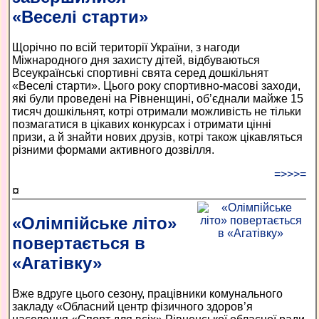
«Веселі старти»
Щорічно по всій території України, з нагоди
Міжнародного дня захисту дітей, відбуваються
Всеукраїнські спортивні свята серед дошкільнят
«Веселі старти». Цього року спортивно-масові заходи,
які були проведені на Рівненщині, об’єднали майже 15
тисяч дошкільнят, котрі отримали можливість не тільки
позмагатися в цікавих конкурсах і отримати цінні
призи, а й знайти нових друзів, котрі також цікавляться
різними формами активного дозвілля.
=>>>=
¤
«Олімпійське літо»
повертається в
«Агатівку»
Вже вдруге цього сезону, працівники комунального
закладу «Обласний центр фізичного здоров’я