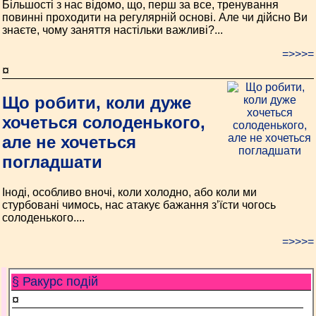
Більшості з нас відомо, що, перш за все, тренування
повинні проходити на регулярній основі. Але чи дійсно Ви
знаєте, чому заняття настільки важливі?...
=>>>=
¤
Що робити, коли дуже
хочеться солоденького,
але не хочеться
погладшати
Іноді, особливо вночі, коли холодно, або коли ми
стурбовані чимось, нас атакує бажання з’їсти чогось
солоденького....
=>>>=
§ Ракурс подій
¤