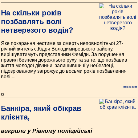
На скільки років
позбавлять волі
нетверезого водія?
Яке покарання нестиме за смерть неповнолітньої 27-
річний житель с.Кідри Володимирецького району,
вирішуватимуть представники Феміди. За порушення
правил безпеки дорожнього руху та за те, що позбавив
життя молодої дівчини, залишивши її у небезпеці,
підозрюваному загрожує до восьми років позбавлення
волі....
=>>>=
¤
Банкіра, який обікрав
клієнта,
викрили у Рівному поліцейські