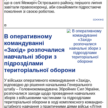
що в селі Межиріч Острозького району, першого липня
завітали правоохоронці, аби ознайомити підростаюче
покоління зі своєю роботою.
=>>>=
¤
В оперативному
командуванні
«Захід» розпочалися
навчальні збори з
підрозділами
територіальної оборони
У військах оперативного командування «Захід»,
відповідно до рішення начальника Генерального
штабу – Головнокомандувача Збройних Сил України,
розпочалися заходи щодо проведення навчальних
зборів з військовими частинами та підрозділами
територіальної оборони в ході комплексного командно-
штабного навчання з практичними діями військ «Літня