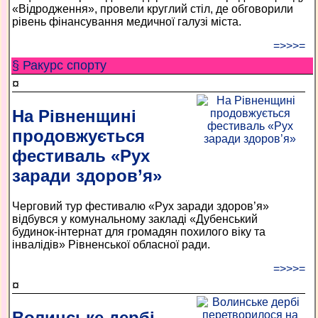
«Відродження», провели круглий стіл, де обговорили
рівень фінансування медичної галузі міста.
=>>>=
§ Ракурс спорту
¤
На Рівненщині
продовжується
фестиваль «Рух
заради здоров’я»
Черговий тур фестивалю «Рух заради здоров’я»
відбувся у комунальному закладі «Дубенський
будинок-інтернат для громадян похилого віку та
інвалідів» Рівненської обласної ради.
=>>>=
¤
Волинське дербі