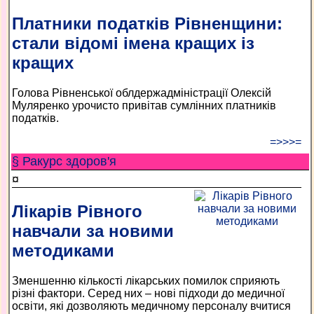
Платники податків Рівненщини:
стали відомі імена кращих із
кращих
Голова Рівненської облдержадміністрації Олексій
Муляренко урочисто привітав сумлінних платників
податків.
=>>>=
§ Ракурс здоров'я
¤
Лікарів Рівного
навчали за новими
методиками
Зменшенню кількості лікарських помилок сприяють
різні фактори. Серед них – нові підходи до медичної
освіти, які дозволяють медичному персоналу вчитися