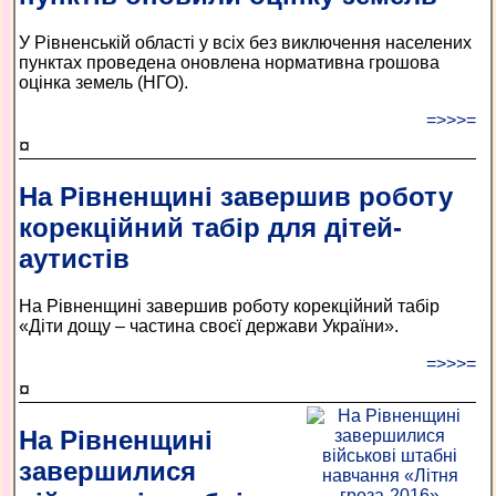
У Рівненській області у всіх без виключення населених
пунктах проведена оновлена нормативна грошова
оцінка земель (НГО).
=>>>=
¤
На Рівненщині завершив роботу
корекційний табір для дітей-
аутистів
На Рівненщині завершив роботу корекційний табір
«Діти дощу – частина своєї держави України».
=>>>=
¤
На Рівненщині
завершилися