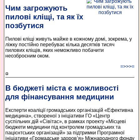
Чим загрожують
пилові кліщі, та як їх
позбутися
Пилові кліщі живуть майже в кожному домі, зокрема, у
ліжку постійно перебуває кілька десятків тисяч
пилових кліщів, яких неможливо побачити
неозброєним оком.
=>>>=
¤
В бюджеті міста є можливості
для фінансування медицини
Експерти коаліції громадських організацій «Ефективна
медицина», створеної з ініціативи ГО «Центр
суспільних дій «Сівітас», в рамках проекту «Місцеві
бюджети медицини під контролем громадських та
пацієнтських організацій» за підтримки Програмної
ініціативи «Громадське здоров’я» Міжнародного фонду