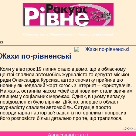
Обласна газета "Рівне-Ракурс" - Просто цікава газета!
¤
Жахи по-рівненські
Коли у вівотрок 19 липня стало відомо, що в обласному
центрі спалили автомобіль журналіста та депутат міської
ради Олександра Курсика, автор спочатку прийняв цю
новину як невдалий жарт когось з інтернет – користувачів.
На жаль, останнім часом «фейкові новини» стали звичним
явищем у соціальних мережах. Однак, в цьому випадку
повідомлення було вірним. Дійсно, вперше в області
журналісту спалили автомобіль. Ситуація просто
неординарна і автор зв’язався із потерпілим і попросив
його розповісти більш детально про те, що трапилося.
=>>>=
Анонсовані статті