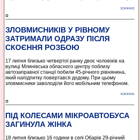
=>>>=
¤
ЗЛОВМИСНИКІВ У РІВНОМУ
ЗАТРИМАЛИ ОДРАЗУ ПІСЛЯ
СКОЄННЯ РОЗБОЮ
17 липня близько четвертої ранку двоє чоловіків на
вулиці Млинівська обласного центру поблизу
автозаправної станції побили 45-річного рівнянина,
який напідпитку повертався додому. При цьому
зловмисники заволоділи його мобільним телефоном.
=>>>=
¤
ПІД КОЛЕСАМИ МІКРОАВТОБУСА
ЗАГИНУЛА ЖІНКА
18 липня близько 16 години в селі Обарів 29-річний