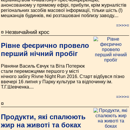
анонсованому у прямому ефірі, прибули, крім журналістів
регіональних засобів масової інформації, тільки шість (!)
мешканців будинків, які розташовані поблизу заводу....
=>>>=
¤ Незвичайний крос
Рівне феєрично провело
перший нічний пробіг
Рівняни Василь Євчук та Віта Потерюк
стали переможцями першого у місті
нічного забігу Rivne Night Run 2016. Старт відбувся пізно
ввечері 16 липня у Парку культури та відпочинку ім.
Т.Г.Шевченка....
=>>>=
¤
Продукти, які спалюють
жир на животі та боках