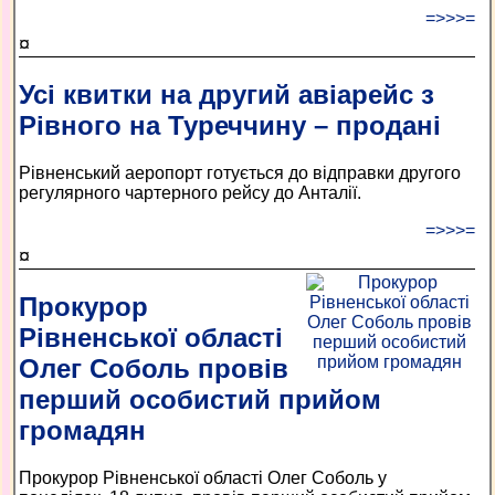
=>>>=
¤
Усі квитки на другий авіарейс з
Рівного на Туреччину – продані
Рівненський аеропорт готується до відправки другого
регулярного чартерного рейсу до Анталії.
=>>>=
¤
Прокурор
Рівненської області
Олег Соболь провів
перший особистий прийом
громадян
Прокурор Рівненської області Олег Соболь у