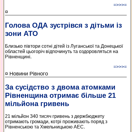
=>>>=
¤
Голова ОДА зустрівся з дітьми із
зони АТО
Близько півтори сотні дітей із Луганської та Донецької
областей цьогоріч відпочинуть та оздоровляться на
Рівненщині.
=>>>=
¤ Новини Рівного
За сусідство з двома атомками
Рівненщина отримає більше 21
мільйона гривень
21 мільйон 340 тисяч гривень з держбюджету
отримають громади, котрі проживають поряд з
Рівненською та Хмельницькою АЕС.