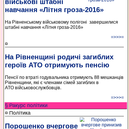
військові штабні
навчання «Літня гроза-2016»
На Рівненському військовому полігоні завершилися
штабні навчання «Літня гроза-2016»
=>>>=
¤
На Рівненщині родичі загиблих
героїв АТО отримують пенсію
Пенсії по втраті годувальника отримують 88 мешканців
Рівненщини, які є членами сімей загиблих в
АТО військовослужбовців.
=>>>=
§ Ракурс політики
¤ Політика
Порошенко вчергове