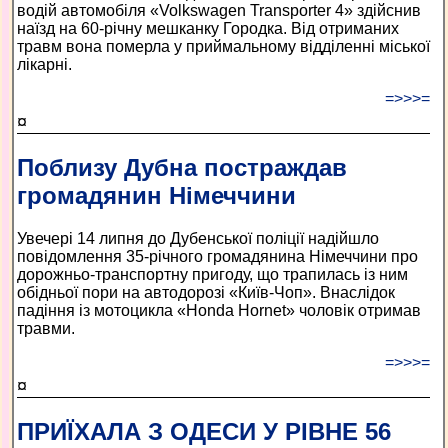
водій автомобіля «Volkswagen Transporter 4» здійснив
наїзд на 60-річну мешканку Городка. Від отриманих
травм вона померла у приймальному відділенні міської
лікарні.
=>>>=
¤
Поблизу Дубна постраждав
громадянин Німеччини
Увечері 14 липня до Дубенської поліції надійшло
повідомлення 35-річного громадянина Німеччини про
дорожньо-транспортну пригоду, що трапилась із ним
обідньої пори на автодорозі «Київ-Чоп». Внаслідок
падіння із мотоцикла «Honda Hornet» чоловік отримав
травми.
=>>>=
¤
ПРИЇХАЛА З ОДЕСИ У РІВНЕ 56