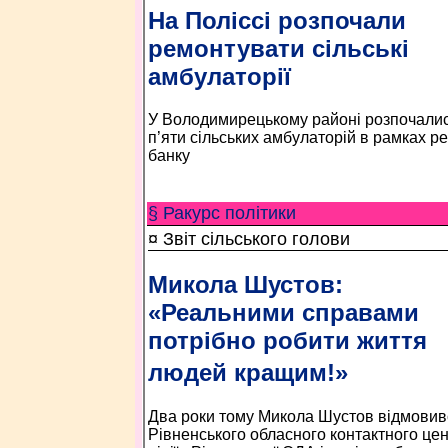
На Поліссі розпочали
ремонтувати сільські
амбулаторії
У Володимирецькому районі розпочалися
п’яти сільських амбулаторій в рамках ре
банку
§ Ракурс політики
¤ Звіт сільського голови
Микола Шустов:
«Реальними справами
потрібно робити життя
людей кращим!»
Два роки тому Микола Шустов відмовивс
Рівненського обласного контактного цен