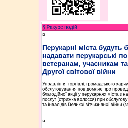
§ Ракурс подій
¤
Перукарні міста будуть
надавати перукарські по
ветеранам, учасникам та
Другої світової війни
Управління торгівлі, громадського харч
обслуговування повідомляє про проведе
благодійної акції у перукарнях міста з 
послуг (стрижка волосся) при обслугову
та інвалідів Великої вітчизняної війни (
¤