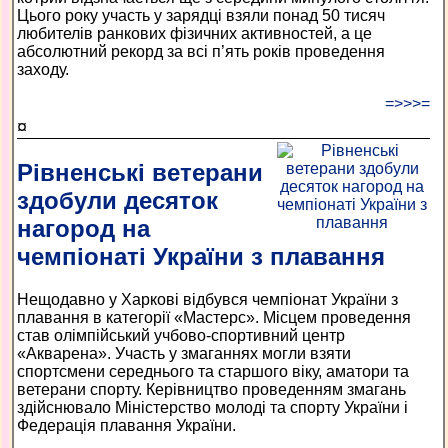
Цього року участь у зарядці взяли понад 50 тисяч
любителів ранкових фізичних активностей, а це
абсолютний рекорд за всі п’ять років проведення
заходу.
=>>>=
¤
Рівненські ветерани
здобули десяток
нагород на
чемпіонаті України з плавання
Нещодавно у Харкові відбувся чемпіонат України з
плавання в категорії «Мастерс». Місцем проведення
став олімпійський учбово-спортивний центр
«Акварена». Участь у змаганнях могли взяти
спортсмени середнього та старшого віку, аматори та
ветерани спорту. Керівництво проведенням змагань
здійснювало Міністерство молоді та спорту України і
Федерація плавання України.