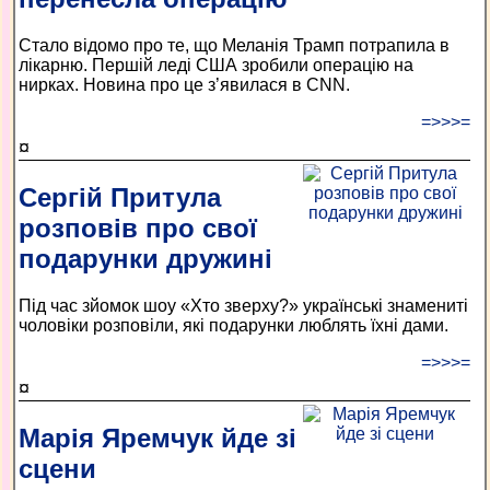
Стало відомо про те, що Меланія Трамп потрапила в
лікарню. Першій леді США зробили операцію на
нирках. Новина про це з’явилася в CNN.
=>>>=
¤
Сергій Притула
розповів про свої
подарунки дружині
Під час зйомок шоу «Хто зверху?» українські знамениті
чоловіки розповіли, які подарунки люблять їхні дами.
=>>>=
¤
Марія Яремчук йде зі
сцени