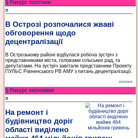
§ Ракурс політики
¤
В Острозі розпочалися жваві
обговорення щодо
децентралізації
В Острозькому районі відбулася робоча зустріч з
представниками міста, головами сільських рад, та
депутатами. На зустріч завітали представники Проекту
ПУЛЬС Рівненського РВ АМУ з питань децентралізації.
=>>>=
§ Ракурс економiки
¤
На ремонт і
будівництво доріг
області виділено