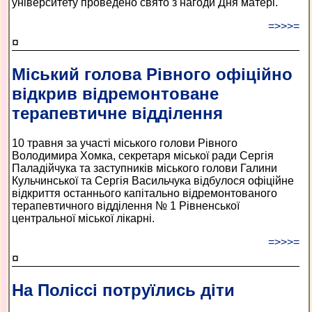
університету проведено свято з нагоди Дня матері.
=>>>=
¤
Міський голова Рівного офіційно
відкрив відремонтоване
терапевтичне відділення
10 травня за участі міського голови Рівного
Володимира Хомка, секретаря міської ради Сергія
Паладійчука та заступників міського голови Галини
Кульчинської та Сергія Васильчука відбулося офіційне
відкриття останнього капітально відремонтованого
терапевтичного відділення № 1 Рівненської
центральної міської лікарні.
=>>>=
¤
На Поліссі потруїлись діти