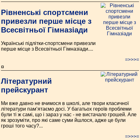
Рівненські спортсмени
привезли перше місце з
Всесвітньої Гімназіади
Українські підлітки-спортсмени привезли
перше місце з Всесвітньої Гімназіади....
=>>>=
¤
Літературний
прейскурант
Ми вже давно не вчимося в школі, але твори класичної
літератури пам’ятаємо досі. У багатьох героїв проблеми
були ті ж самі, що і зараз у нас - не вистачало грошей. Але
як зрозуміти, про які саме суми йшлося, адже це були
гроші того часу?...
=>>>=