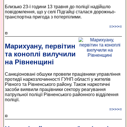
Близько 23-ї години 13 травня до поліції надійшло
повідомлення, що у селі Підгайці сталася дорожньо-
транспортна пригода з потерпілими.
=>>>=
¤
Марихуану, первітин
та коноплі вилучили
на Рівненщині
Санкціоновані обшуки провели працівники управління
протидії наркозлочинності ГУНП області у жителів
Рівного та Рівненського району. Також наркотичні
засоби виявили працівники сектору реагування
патрульної поліції Рівненського районного відділення
поліції.
=>>>=
¤