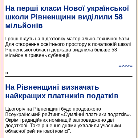
На перші класи Нової української
школи Рівненщини виділили 58
мільйонів
Гроші підуть на підготовку матеріально-технічної бази.
Для створення освітнього простору в початковій школі
Рівненської області держава виділила більше 58
мільйонів гривень субвенції.
=>>>=
¤
На Рівненщині визначать
найкращих платників податків
Цьогоріч на Рівненщині буде продовжено
Всеукраїнський рейтинг «Сумлінні платники податків».
Окрім традиційних номінацій запроваджено дві
додаткові. Таке рішення днями ухвалили учасники
обласної рейтингової комісії.