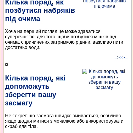
Кілька порад, як
позбутися набряків
під очима
Хоча на перший погляд це може здаватися
суперечністю, для того, щоби позбутися мішків під
очима, спричинених затримкою рідини, важливо пити
достатньо води.
=>>>=
¤
Кілька порад, які
допоможуть
зберегти вашу
засмагу
Не секрет, що засмага швидко змивається, особливо
якщо щодня митися з мочалкою або використовувати
скраб для тіла.