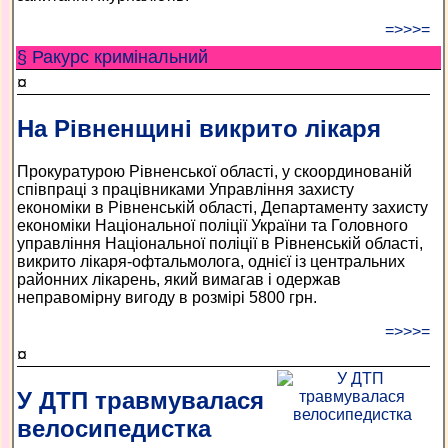
=>>>=
§ Ракурс кримінальний
¤
На Рівненщині викрито лікаря
Прокуратурою Рівненської області, у скоординованій
співпраці з працівниками Управління захисту
економіки в Рівненській області, Департаменту захисту
економіки Національної поліції України та Головного
управління Національної поліції в Рівненській області,
викрито лікаря-офтальмолога, однієї із центральних
районних лікарень, який вимагав і одержав
неправомірну вигоду в розмірі 5800 грн.
=>>>=
¤
У ДТП травмувалася
велосипедистка