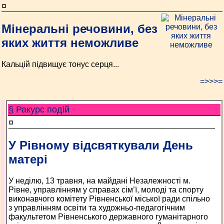
¤
Мінеральні речовини, без
яких життя неможливе
Кальцій підвищує тонус серця...
=>>>=
§ Ракурс подій
¤
У Рівному відсвяткували День
матері
У неділю, 13 травня, на майдані Незалежності м.
Рівне, управлінням у справах сім’ї, молоді та спорту
виконавчого комітету Рівненської міської ради спільно
з управлінням освіти та художньо-педагогічним
факультетом Рівненського державного гуманітарного