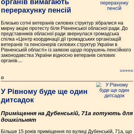
органів вимагають
перерахунку пенсій
Близько сотні ветеранів силових структур зібралися на
мирну акцію протесту біля Рівненської обласної ради. До
представників обласної ради звернулася громадська
спілка «Центр координації дії громадських організацій
ветеранів та пенсіонерів силових структур України в
Рівненській області» із заявою щодо порушень пенсійного
законодавства України відносно ветеранів силових
органів....
=>>>=
¤
У Рівному буде ще один
дитсадок
Приміщення на Дубенській, 71а готують для
дошкільнят
Більше 15 років приміщення по вулиці Дубенській, 71а, що