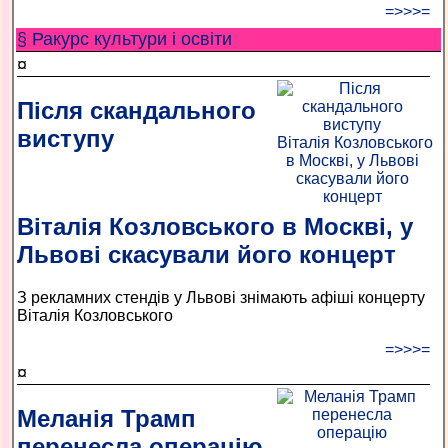
=>>>=
§ Ракурс культури і освіти
¤
Після скандального
виступу
Віталія Козловського в Москві, у
Львові скасували його концерт
З рекламних стендів у Львові знімають афіші концерту
Віталія Козловського
=>>>=
¤
Меланія Трамп
перенесла операцію