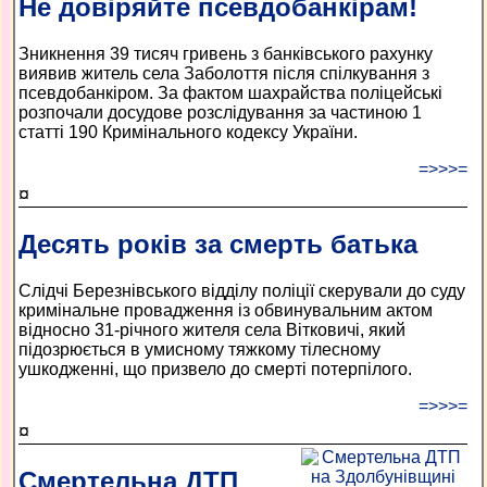
Не довіряйте псевдобанкірам!
Зникнення 39 тисяч гривень з банківського рахунку
виявив житель села Заболоття після спілкування з
псевдобанкіром. За фактом шахрайства поліцейські
розпочали досудове розслідування за частиною 1
статті 190 Кримінального кодексу України.
=>>>=
¤
Десять років за смерть батька
Слідчі Березнівського відділу поліції скерували до суду
кримінальне провадження із обвинувальним актом
відносно 31-річного жителя села Вітковичі, який
підозрюється в умисному тяжкому тілесному
ушкодженні, що призвело до смерті потерпілого.
=>>>=
¤
Смертельна ДТП