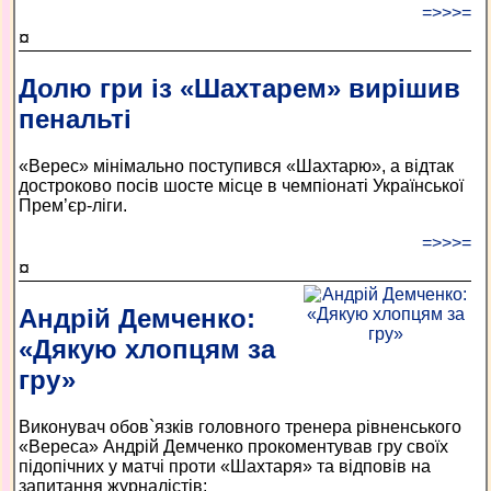
=>>>=
¤
Долю гри із «Шахтарем» вирішив
пенальті
«Верес» мінімально поступився «Шахтарю», а відтак
достроково посів шосте місце в чемпіонаті Української
Прем’єр-ліги.
=>>>=
¤
Андрій Демченко:
«Дякую хлопцям за
гру»
Виконувач обов`язків головного тренера рівненського
«Вереса» Андрій Демченко прокоментував гру своїх
підопічних у матчі проти «Шахтаря» та відповів на
запитання журналістів: