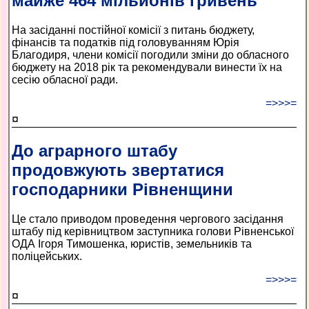
майже 464 мільйонів гривень
На засіданні постійної комісії з питань бюджету,
фінансів та податків під головуванням Юрія
Благодиря, члени комісії погодили зміни до обласного
бюджету на 2018 рік та рекомендували винести їх на
сесію обласної ради.
=>>>=
¤
До аграрного штабу
продовжують звертатися
господарники Рівненщини
Це стало приводом проведення чергового засідання
штабу під керівництвом заступника голови Рівненської
ОДА Ігоря Тимошенка, юристів, земельників та
поліцейських.
=>>>=
¤