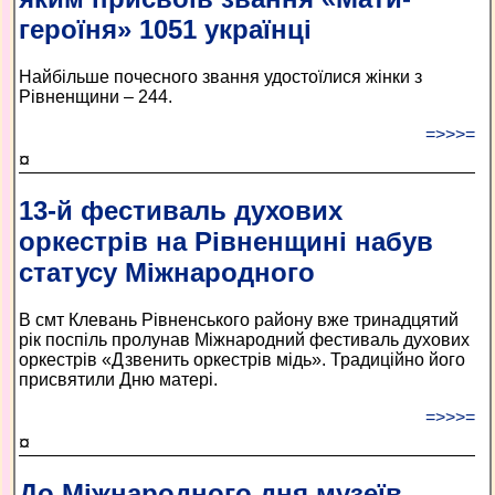
героїня» 1051 українці
Найбільше почесного звання удостоїлися жінки з
Рівненщини – 244.
=>>>=
¤
13-й фестиваль духових
оркестрів на Рівненщині набув
статусу Міжнародного
В смт Клевань Рівненського району вже тринадцятий
рік поспіль пролунав Міжнародний фестиваль духових
оркестрів «Дзвенить оркестрів мідь». Традиційно його
присвятили Дню матері.
=>>>=
¤
До Міжнародного дня музеїв