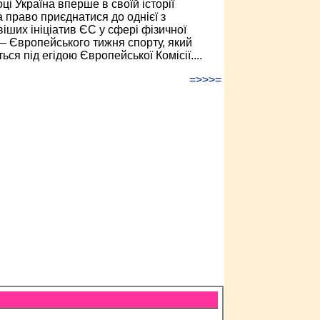
ці Україна вперше в своїй історії
 право приєднатися до однієї з
іших ініціатив ЄС у сфері фізичної
 – Європейського тижня спорту, який
ься під егідою Європейської Комісії....
=>>>=