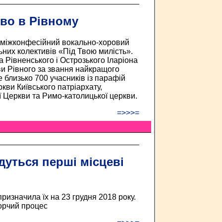
во в Рівному
 міжконфесійний вокально-хоровий
них колективів «Під Твою милість».
 Рівненського і Острозького Іларіона
ви Рівного за звання найкращого
е близько 700 учасників із парафій
кви Київського патріархату,
ї Церкви та Римо-католицької церкви.
=>>>=
дуться перші місцеві
ризначила їх на 23 грудня 2018 року.
борчий процес