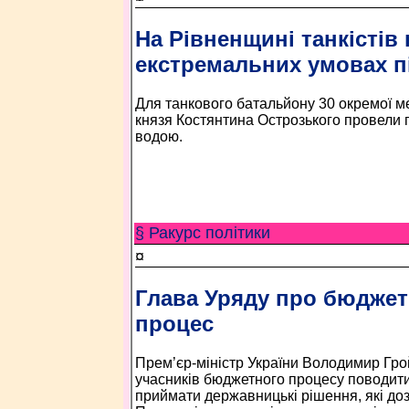
На Рівненщині танкістів 
екстремальних умовах п
Для танкового батальйону 30 окремої ме
князя Костянтина Острозького провели п
водою.
§ Ракурс політики
¤
Глава Уряду про бюдже
процес
Прем’єр-міністр України Володимир Гро
учасників бюджетного процесу поводити
приймати державницькі рішення, які доз