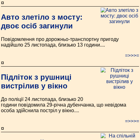
¤
Авто злетіло з мосту:
двоє осіб загинули
Повідомлення про дорожньо-транспортну пригоду
надійшло 25 листопада, близько 13 години....
=>>>=
¤
Підліток з рушниці
вистрілив у вікно
До поліції 24 листопада, близько 20
години повідомила 29-річна дубенчанка, що невідома
особа здійснила постріл у вікно....
=>>>=
¤