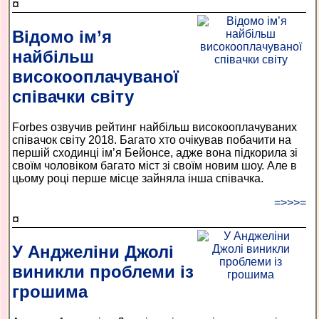
¤
Відомо ім’я
найбільш
високооплачуваної
співачки світу
Forbes озвучив рейтинг найбільш високооплачуваних
співачок світу 2018. Багато хто очікував побачити на
першій сходинці ім’я Бейонсе, адже вона підкорила зі
своїм чоловіком багато міст зі своїм новим шоу. Але в
цьому році перше місце зайняла інша співачка.
=>>>=
¤
У Анджеліни Джолі
виникли проблеми із
грошима