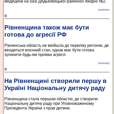
медицини на базі Дядьковицької районної лікарні №2.
=>>>=
¤
Рівненщина також має бути
готова до агресії РФ
Рівненська область не ввійшла до переліку регіонів, де
вводиться воєнний стан, однак має бути готова
зупинити будь-які прояви агресії.
=>>>=
¤
На Рівненщині створили першу в
Україні Національну дитячу раду
Рівненщина стала першою областю, де створили
Національну дитячу раду при Уповноваженому
Президента України з прав дитини.