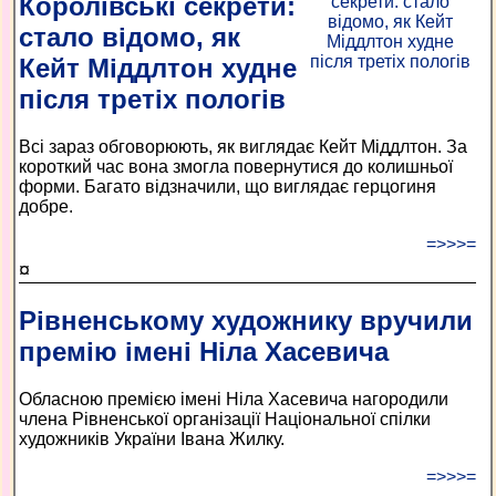
Королівські секрети:
стало відомо, як
Кейт Міддлтон худне
після третіх пологів
Всі зараз обговорюють, як виглядає Кейт Міддлтон. За
короткий час вона змогла повернутися до колишньої
форми. Багато відзначили, що виглядає герцогиня
добре.
=>>>=
¤
Рівненському художнику вручили
премію імені Ніла Хасевича
Обласною премією імені Ніла Хасевича нагородили
члена Рівненської організації Національної спілки
художників України Івана Жилку.
=>>>=