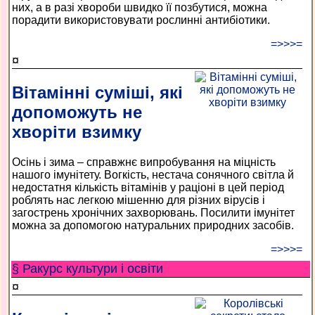
них, а в разі хвороби швидко її позбутися, можна
порадити використовувати рослинні антибіотики.
=>>>=
¤
Вітамінні суміші, які
допоможуть не
хворіти взимку
Осінь і зима – справжнє випробування на міцність
нашого імунітету. Вогкість, нестача сонячного світла й
недостатня кількість вітамінів у раціоні в цей період
роблять нас легкою мішенню для різних вірусів і
загострень хронічних захворювань. Посилити імунітет
можна за допомогою натуральних природних засобів.
=>>>=
§ Ракурс культури і освіти
¤