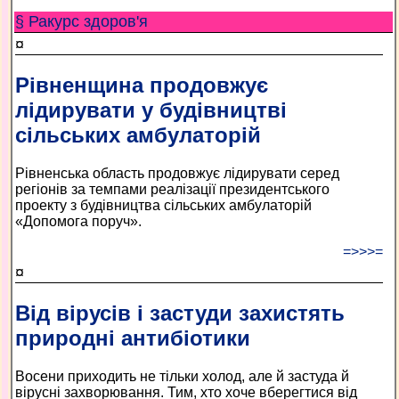
§ Ракурс здоров'я
¤
Рівненщина продовжує
лідирувати у будівництві
сільських амбулаторій
Рівненська область продовжує лідирувати серед
регіонів за темпами реалізації президентського
проекту з будівництва сільських амбулаторій
«Допомога поруч».
=>>>=
¤
Від вірусів і застуди захистять
природні антибіотики
Восени приходить не тільки холод, але й застуда й
вірусні захворювання. Тим, хто хоче вберегтися від