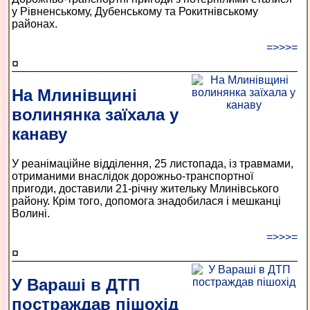
у Рівненському, Дубенському та Рокитнівському
районах.
=>>>=
¤
На Млинівщині
волинянка заїхала у
канаву
У реанімаційне відділення, 25 листопада, із травмами,
отриманими внаслідок дорожньо-транспортної
пригоди, доставили 21-річну жительку Млинівського
району. Крім того, допомога знадобилася і мешканці
Волині.
=>>>=
¤
У Вараші в ДТП
постраждав пішохід