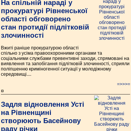
На спільній нараді у
прокуратурі Рівненської
області обговорено
стан протидії підлітковій
злочинності
Вжиті раніше прокуратурою області
спільно з усіма правоохоронними органами та
соціальними службами превентивні заходи, спрямовані на
виявлення та запобігання підлітковій злочинності, сприяли
поліпшенню криміногенної ситуації у молодіжному
середовищі....
=>>>=
¤
Задля відновлення Усті
на Рівненщині
створюють Басейнову
раду річки