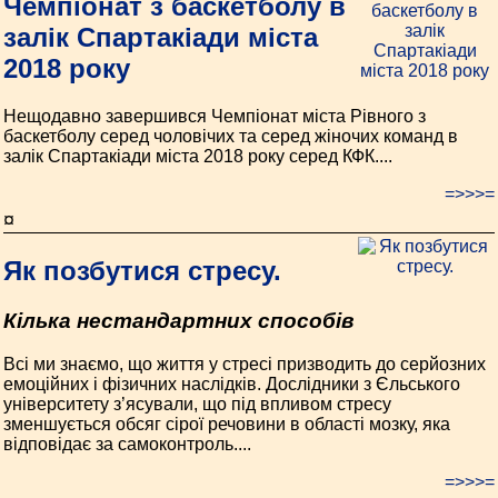
Чемпіонат з баскетболу в
залік Спартакіади міста
2018 року
Нещодавно завершився Чемпіонат міста Рівного з
баскетболу серед чоловічих та серед жіночих команд в
залік Спартакіади міста 2018 року серед КФК....
=>>>=
¤
Як позбутися стресу.
Кілька нестандартних способів
Всі ми знаємо, що життя у стресі призводить до серйозних
емоційних і фізичних наслідків. Дослідники з Єльського
університету з’ясували, що під впливом стресу
зменшується обсяг сірої речовини в області мозку, яка
відповідає за самоконтроль....
=>>>=