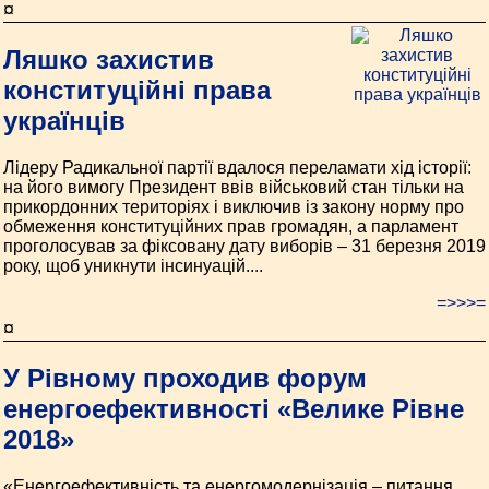
¤
Ляшко захистив
конституційні права
українців
Лідеру Радикальної партії вдалося переламати хід історії:
на його вимогу Президент ввів військовий стан тільки на
прикордонних територіях і виключив із закону норму про
обмеження конституційних прав громадян, а парламент
проголосував за фіксовану дату виборів – 31 березня 2019
року, щоб уникнути інсинуацій....
=>>>=
¤
У Рівному проходив форум
енергоефективності «Велике Рівне
2018»
«Енергоефективність та енергомодернізація – питання