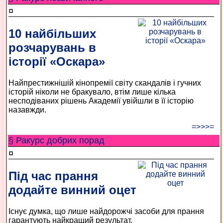
¤
10 найбільших
розчарувань в
історії «Оскара»
Найпрестижнішій кінопремії світу скандалів і гучних
історій ніколи не бракувало, втім лише кілька
несподіваних рішень Академії увійшли в її історію
назавжди.
=>>>=
§ Ракурс добрих порад
¤
Під час прання
додайте винний оцет
Існує думка, що лише найдорожчі засоби для прання
гарантують найкращий результат.