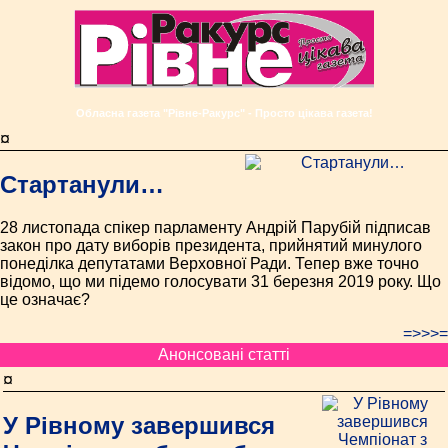
Обласна газета "Рівне-Ракурс" - Просто цікава газета!
¤
Стартанули…
28 листопада спікер парламенту Андрій Парубій підписав
закон про дату виборів президента, прийнятий минулого
понеділка депутатами Верховної Ради. Тепер вже точно
відомо, що ми підемо голосувати 31 березня 2019 року. Що
це означає?
=>>>=
Анонсовані статті
¤
У Рівному завершився