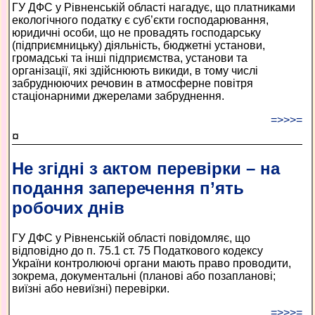
ГУ ДФС у Рівненській області нагадує, що платниками
екологічного податку є суб’єкти господарювання,
юридичні особи, що не провадять господарську
(підприємницьку) діяльність, бюджетні установи,
громадські та інші підприємства, установи та
організації, які здійснюють викиди, в тому числі
забруднюючих речовин в атмосферне повітря
стаціонарними джерелами забруднення.
=>>>=
¤
Не згідні з актом перевірки – на
подання заперечення п’ять
робочих днів
ГУ ДФС у Рівненській області повідомляє, що
відповідно до п. 75.1 ст. 75 Податкового кодексу
України контролюючі органи мають право проводити,
зокрема, документальні (планові або позапланові;
виїзні або невиїзні) перевірки.
=>>>=