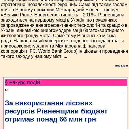
стратегічної незалежності України!» Саме під таким гаслом
у місті Рівному проходив Міжнародний Бізнес – форум
«Велике Рівне. Енергоефективність – 2018». Рівненщина
знаходиться на першому місці в Україні по показниках
запровадження енергоефективних технологій та кращою в
Україні динамікою енергомодернізації багатоквартирного
житлового фонду міста. Саме тому Рівненська міська
рада, Національний університет водного господарства та
природокористування та Міжнародна фінансова
корпорація ( IFC, World Bank Group) ініціювали проведення
такого заходу у нашому місті....
=>>>=
§ Ракурс подій
¤
За використання лісових
ресурсів Рівненщини бюджет
отримав понад 66 млн грн