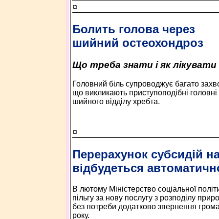
¤
Болить голова через
шийний остеохондроз
Що треба знати і як лікувати
Головний біль супроводжує багато захв
що викликають приступоподібні головні 
шийного відділу хребта.
¤
Перерахунок субсидій на
відбудеться автоматичн
В лютому Міністерство соціальної політ
пільгу за нову послугу з розподілу прир
без потреби додатково звернення громад
року.