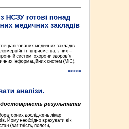
з НСЗУ готові понад
аних медичних закладів
спеціалізованих медичних закладів
комерційні підприємства, з них –
ронній системі охорони здоров’я
ичних інформаційних систем (МІС).
=>>>=
ати аналізи.
 достовірність результатів
абораторних досліджень лікар
ів. Йому необхідно врахувати вік,
стан (вагітність, пологи,