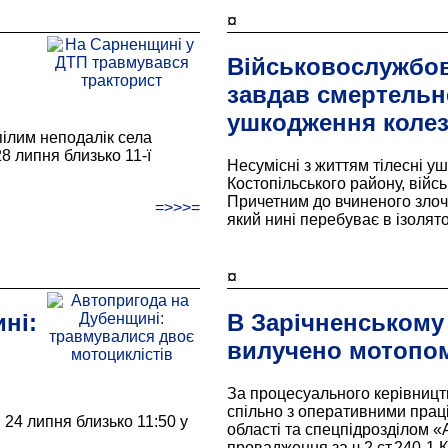
¤
Військовослужбо
завдав смертельн
ушкодження колез
ілим неподалік села
28 липня близько 11-ї
Несумісні з життям тілесні 
Костопільського району, війс
Причетним до вчиненого злоч
=>>>=
який нині перебуває в ізолят
¤
ні:
В Зарічненському
вилучено мотопо
За процесуального керівництв
спільно з оперативними прац
24 липня близько 11:50 у
області та спецпідрозділом 
провадження за ч.2 ст.240-1 