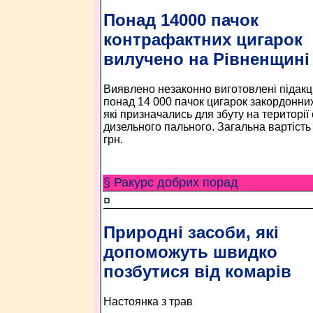
Понад 14000 пачок
контрафактних цигарок
вилучено на Рівненщині
Виявлено незаконно виготовлені підакц
понад 14 000 пачок цигарок закордонних
які призначались для збуту на території 
дизельного пального. Загальна вартість
грн.
§ Ракурс добрих порад
¤
Природні засоби, які
допоможуть швидко
позбутися від комарів
Настоянка з трав