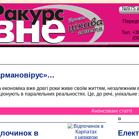
№975 в
Передп
Тел. +3
(0
Обласна газета "Рівне-Ракурс" - Просто цік
армановірус»…
економіка вже довгі роки живе своїм життям, незалежним ві
іонують в паралельних реальностях. Це, до речі, унікальн
Анонсовані статті
¤
дпочинок в
Елект