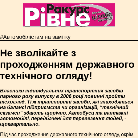
#Автомобілістам на замітку
Не зволікайте з
проходженням державного
технічного огляду!
Власники індивідуальних транспортних засобів
парного року випуску в 2006 році повинні пройти
техогляд. Ті ж транспортні засоби, які знаходяться
на балансі підприємств чи організацій, “технічний
екзамен” здають щорічно. Автобуси та вантажні
автомобілі, передбачені для перевезення людей, -
щоквартально.
Під час проходження державного технічного огляду, окрім