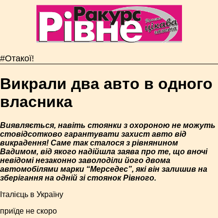
#Отакої!
Викрали два авто в одного
власника
Виявляється, навіть стоянки з охороною не можуть
стовідсотково гарантувати захист авто від
викрадення! Саме так сталося з рівнянином
Вадимом, від якого надійшла заява про те, що вночі
невідомі незаконно заволоділи його двома
автомобілями марки “Мерседес”, які він залишив на
зберігання на одній зі стоянок Рівного.
Італієць в Україну
приїде не скоро