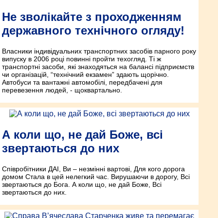
Не зволікайте з проходженням
державного технічного огляду!
Власники індивідуальних транспортних засобів парного року
випуску в 2006 році повинні пройти техогляд. Ті ж
транспортні засоби, які знаходяться на балансі підприємств
чи організацій, “технічний екзамен” здають щорічно.
Автобуси та вантажні автомобілі, передбачені для
перевезення людей, - щоквартально.
А коли що, не дай Боже, всі
звертаються до них
Співробітники ДАІ, Ви – незмінні вартові, Для кого дорога
домом Стала в цей нелегкий час. Вирушаючи в дорогу, Всі
звертаються до Бога. А коли що, не дай Боже, Всі
звертаються до них.