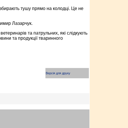
бирають тушу прямо на колодці. Це не
имир Лазарчук.
ветеринарів та патрульних, які слідкують
вини та продукції тваринного
Версія для друку