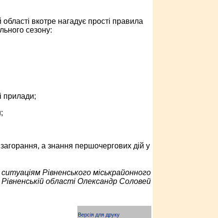
 області вкотре нагадує прості правила
льного сезону:
і прилади;
;
агорання, а знання першочергових дій у
м ситуаціям Рівненського міськрайонного
 Рівненській області Олександр Соловей
Версія для друку