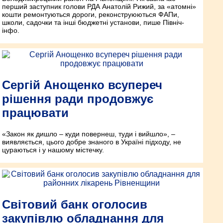
перший заступник голови РДА Анатолій Рижий, за «атомні»
кошти ремонтуються дороги, реконструюються ФАПи,
школи, садочки та інші бюджетні установи, пише Північ-
інфо.
Сергій Анощенко всупереч
рішення ради продовжує
працювати
«Закон як дишло – куди повернеш, туди і вийшло», –
виявляється, цього добре знаного в Україні підходу, не
цураються і у нашому містечку.
Світовий банк оголосив
закупівлю обладнання для