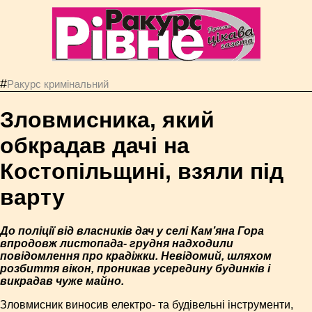
#
Ракурс кримінальний
Зловмисника, який
обкрадав дачі на
Костопільщині, взяли під
варту
До поліції від власників дач у селі Кам’яна Гора
впродовж листопада- грудня надходили
повідомлення про крадіжки. Невідомий, шляхом
розбиття вікон, проникав усередину будинків і
викрадав чуже майно.
Зловмисник виносив електро- та будівельні інструменти,