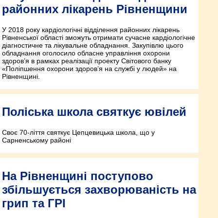
районних лікарень Рівненщини
У 2018 року кардіологічні відділення районних лікарень
Рівненської області зможуть отримати сучасне кардіологічне
діагностичне та лікувальне обладнання. Закупівлю цього
обладнання оголосило обласне управління охорони
здоров’я в рамках реалізації проекту Світового банку
«Поліпшення охорони здоров’я на службі у людей» на
Рівненщині.
Поліська школа святкує ювілей
Своє 70-ліття святкує Цепцевицька школа, що у
Сарненському районі
На Рівненщині поступово
збільшується захворюваність на
грип та ГРІ