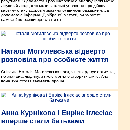
результаті? Допомогти з розшифровкою аналізу крові може
лікуючий лікар, але мати загальні уявлення про дійсну
картину стану здоров’я здатний будь-який бажаючий. За
допомогою інформації, зібраної в статті, ви зможете
самостійно розшифровувати от
Наталя Могилевська відверто
розповіла про особисте життя
Співачка Наталія Могилевська поки, як стверджує артистка,
не знайшла людину, з якою могла б створити сім’ю. Але
вона вже готова задумати про це.
Анна Курнікова і Енріке Іглесіас
вперше стали батьками