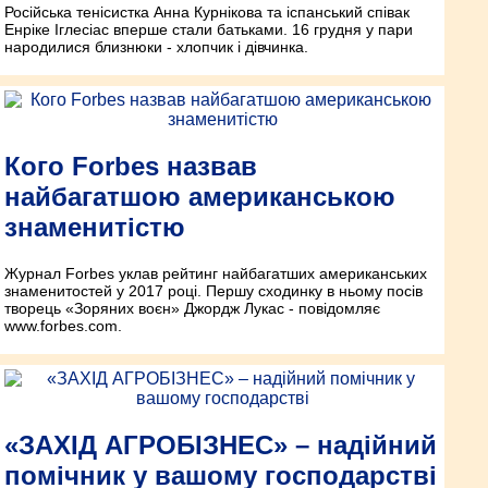
Російська тенісистка Анна Курнікова та іспанський співак
Енріке Іглесіас вперше стали батьками. 16 грудня у пари
народилися близнюки - хлопчик і дівчинка.
Кого Forbes назвав
найбагатшою американською
знаменитістю
Журнал Forbes уклав рейтинг найбагатших американських
знаменитостей у 2017 році. Першу сходинку в ньому посів
творець «Зоряних воєн» Джордж Лукас - повідомляє
www.forbes.com.
«ЗАХІД АГРОБІЗНЕС» – надійний
помічник у вашому господарстві