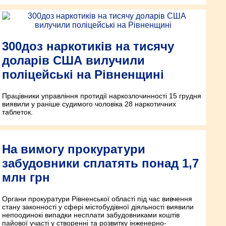
300доз наркотиків на тисячу
доларів США вилучили
поліцейські на Рівненщині
Працівники управління протидії наркозлочинності 15 грудня
виявили у раніше судимого чоловіка 28 наркотичних
таблеток.
На вимогу прокуратури
забудовники сплатять понад 1,7
млн грн
Органи прокуратури Рівненської області під час вивчення
стану законності у сфері містобудівної діяльності виявили
непоодинокі випадки несплати забудовниками коштів
пайової участі у створенні та розвитку інженерно-