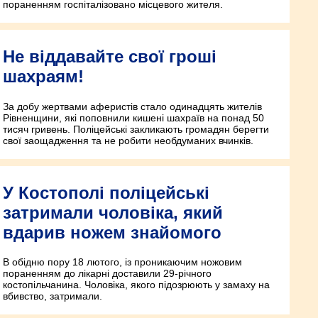
пораненням госпіталізовано місцевого жителя.
Не віддавайте свої гроші
шахраям!
За добу жертвами аферистів стало одинадцять жителів
Рівненщини, які поповнили кишені шахраїв на понад 50
тисяч гривень. Поліцейські закликають громадян берегти
свої заощадження та не робити необдуманих вчинків.
У Костополі поліцейські
затримали чоловіка, який
вдарив ножем знайомого
В обідню пору 18 лютого, із проникаючим ножовим
пораненням до лікарні доставили 29-річного
костопільчанина. Чоловіка, якого підозрюють у замаху на
вбивство, затримали.