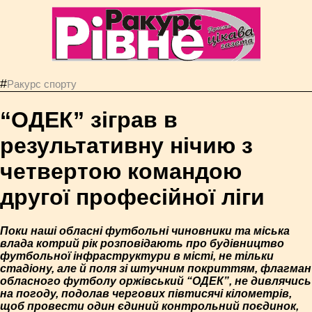
#
Ракурс спорту
“ОДЕК” зіграв в
результативну нічию з
четвертою командою
другої професійної ліги
Поки наші обласні футбольні чиновники та міська
влада котрий рік розповідають про будівництво
футбольної інфраструктури в місті, не тільки
стадіону, але й поля зі штучним покриттям, флагман
обласного футболу оржівський “ОДЕК”, не дивлячись
на погоду, подолав чергових півтисячі кілометрів,
щоб провести один єдиний контрольний поєдинок,