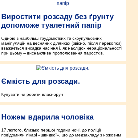
Виростити розсаду без ґрунту
допоможе туалетний папір
Одною з найбільш трудомістких та скрупульозних
маніпуляцій на весняних ділянках (звісно, після перекопки)
вважається висадка насіння і, як наслідок нераціональності
при цьому – виснажливе прополювання паростків.
Ємкість для розсади.
Купувати чи робити власноруч
Ножем вдарила чоловіка
17 лютого, близько першої години ночі, до поліції
повідомили лікарі «швидкої», що до медзакладу з ножовим