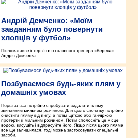
Андрій Демченко: «Моїм
завданням було повернути
хлопців у футбол»
Післяматчеве інтерв’ю в.о.головного тренера «Вереса»
Андрія Демченка:
Позбуваємося будь-яких плям у
домашніх умовах
Перш за все потрібно спробувати видалити пляму
звичайним мильним розчином. Для цього спочатку потрібно
очистити пляму від пилу, а потім щіткою або ганчіркою
протерти її мильним розчином. Потім сполосніть це місце
водою, висушіть і відпрасуйте його. Якщо після цього пляма
все ще залишилася, тоді можна застосовувати спеціальні
засоби.