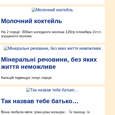
Молочний коктейль
На 2 порції: 300мл холодного молока 120гр.пломбіра 2ст.л.
згущеного молока
Мінеральні речовини, без яких
життя неможливе
Кальцій підвищує тонус серця
Так назвав тебе батько…
Вона любила квіти: різні-різні кольори… Їх пахощі, їх