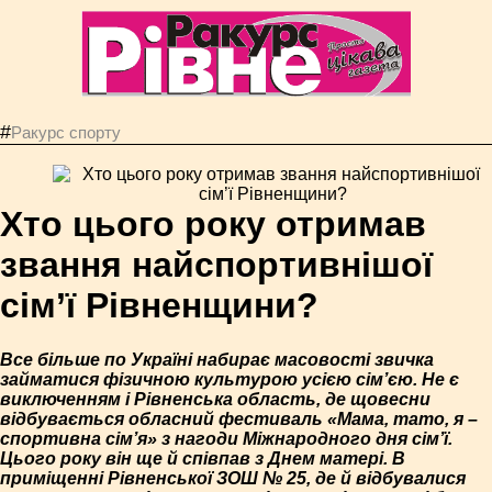
#
Ракурс спорту
Хто цього року отримав
звання найспортивнішої
сім’ї Рівненщини?
Все більше по Україні набирає масовості звичка
займатися фізичною культурою усією сім’єю. Не є
виключенням і Рівненська область, де щовесни
відбувається обласний фестиваль «Мама, тато, я –
спортивна сім’я» з нагоди Міжнародного дня сім’ї.
Цього року він ще й співпав з Днем матері. В
приміщенні Рівненської ЗОШ № 25, де й відбувалися