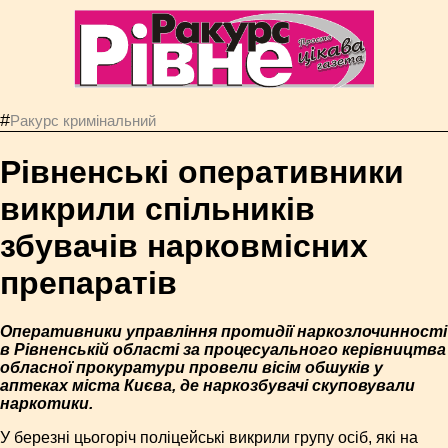
#
Ракурс кримінальний
Рівненські оперативники
викрили спільників
збувачів нарковмісних
препаратів
Оперативники управління протидії наркозлочинності
в Рівненській області за процесуального керівництва
обласної прокуратури провели вісім обшуків у
аптеках міста Києва, де наркозбувачі скуповували
наркотики.
У березні цьогоріч поліцейські викрили групу осіб, які на