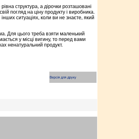
 рівна структура, а дірочки розташовані
вій погляд на ціну продукту і виробника.
інших ситуаціях, коли ви не знаєте, який
ома. Для цього треба взяти маленький
мається у місці вигину, то перед вами
ках ненатуральний продукт.
Версія для друку