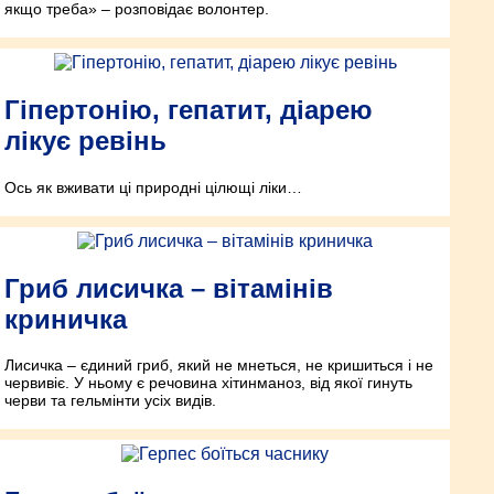
якщо треба» – розповідає волонтер.
Гіпертонію, гепатит, діарею
лікує ревінь
Ось як вживати ці природні цілющі ліки…
Гриб лисичка – вітамінів
криничка
Лисичка – єдиний гриб, який не мнеться, не кришиться і не
червивіє. У ньому є речовина хітинманоз, від якої гинуть
черви та гельмінти усіх видів.