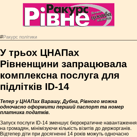
#
Ракурс політики
У трьох ЦНАПах
Рівненщини запрацювала
комплексна послуга для
підлітків ID-14
Тепер у ЦНАПах Варашу, Дубна, Рівного можна
одночасно оформити перший паспорт та номер
платника податків.
Запуск послуги ID-14 зменшує бюрократичне навантаження
на громадян, мінімізуючи кількість візитів до держорганів.
Відтепер діти при досягненні 14 років можуть одночасно