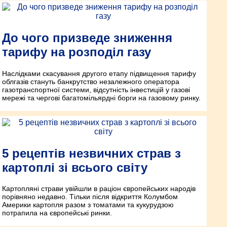
До чого призведе зниження
тарифу на розподіл газу
Наслідками скасування другого етапу підвищення тарифу
облгазів стануть банкрутство незалежного оператора
газотранспортної системи, відсутність інвестицій у газові
мережі та чергові багатомільярдні борги на газовому ринку.
5 рецептів незвичних страв з
картоплі зі всього світу
Картопляні страви увійшли в раціон європейських народів
порівняно недавно. Тільки після відкриття Колумбом
Америки картопля разом з томатами та кукурудзою
потрапила на європейські ринки.