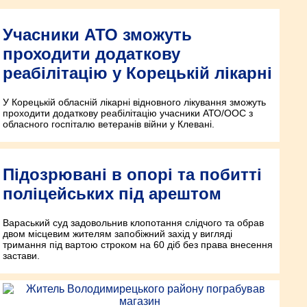
Учасники АТО зможуть
проходити додаткову
реабілітацію у Корецькій лікарні
У Корецькій обласній лікарні відновного лікування зможуть
проходити додаткову реабілітацію учасники АТО/ООС з
обласного госпіталю ветеранів війни у Клевані.
Підозрювані в опорі та побитті
поліцейських під арештом
Вараський суд задовольнив клопотання слідчого та обрав
двом місцевим жителям запобіжний захід у вигляді
тримання під вартою строком на 60 діб без права внесення
застави.