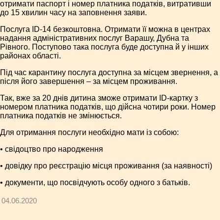
отримати паспорт і номер платника податків, витративши
до 15 хвилин часу на заповнення заяви.
Послуга ID-14 безкоштовна. Отримати її можна в центрах
надання адміністративних послуг Варашу, Дубна та
Рівного. Поступово така послуга буде доступна й у інших
районах області.
Під час карантину послуга доступна за місцем звернення, а
після його завершення – за місцем проживання.
Так, вже за 20 днів дитина зможе отримати ID-картку з
номером платника податків, що дійсна чотири роки. Номер
платника податків не змінюється.
Для отримання послуги необхідно мати із собою:
• свідоцтво про народження
• довідку про реєстрацію місця проживання (за наявності)
• документи, що посвідчують особу одного з батьків.
04.06.2020