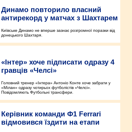
Динамо повторило власний
антирекорд у матчах з Шахтарем
Київське Динамо не вперше зазнає розгромної поразки від
донецького Шахтаря.
«Інтер» хоче підписати одразу 4
гравців «Челсі»
Головний тренер «Інтера» Антоніо Конте хоче забрати у
«Мілан» одразу чотирьох футболістів «Челсі».
Повідомляють Футбольні трансфери.
Керівник команди Ф1 Ferrari
відмовився їздити на етапи