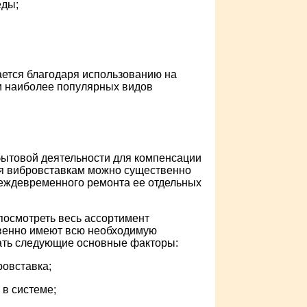
еды;
ается благодаря использованию на
и наиболее популярных видов
бытовой деятельности для компенсации
я вибровставкам можно существенно
реждевременного ремонта ее отдельных
осмотреть весь ассортимент
твенно имеют всю необходимую
ать следующие основные факторы:
ровставка;
 в системе;