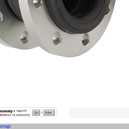
нтар: