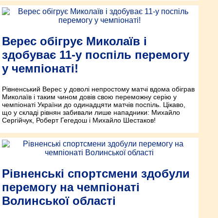
Верес обігрує Миколаїв і
здобуває 11-у поспіль перемогу
у чемпіонаті!
Рівненський Верес у доволі непростому матчі вдома обіграв
Миколаїв і таким чином довів свою переможну серію у
чемпіонаті України до одинадцяти матчів поспіль. Цікаво,
що у складі рівнян забивали лише нападники: Михайло
Сергійчук, Роберт Гегедош і Михайло Шестаков!
Рівненські спортсмени здобули
перемогу на чемпіонаті
Волинської області