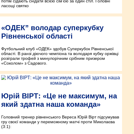
потім сідають снідати всією сім’єю за один стіл. Головні
ласощі святко
«ОДЕК” володар суперкубку
Рівненської області
Футбольний клуб «ОДЕК» здобув Суперкубок Рівненської
області. В ранзі діючого чемпіона та володаря кубку оржівці
розіграли трофей з минулорічним срібним призером
«Соколом» з Садового.
Юрій ВІРТ: «Це не максимум, на
який здатна наша команда»
Головний тренер рівненського Вереса Юрій Вірт підсумував
гру своєї команди у переможному матчі проти Миколаєва
(3:1):