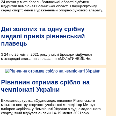
24 квітня у місті Ковель Волинської області відбувся
відкритий чемпіонат Волинської області з пауерліфтингу
серед спортсменів з ураженнями опорно-рухового апарату.
Дві золотих та одну срібну
медалі привіз рівненський
плавець
З 24 по 25 квітня 2021 року у місті Бровари відбулися
міжнародні змагання з плавання «МУЛЬТИНЕЙШН».
Рівнянин отримав срібло на
чемпіонаті України
Вихованець гуртка «Судномоделювання» Рівненського
міського центру творчості учнівської молоді Ігор Митчук
виборов «срібло» у Чемпіонаті України з судномодельного
спорту, який відбувся онлайн 14-19 квітня 2021року.