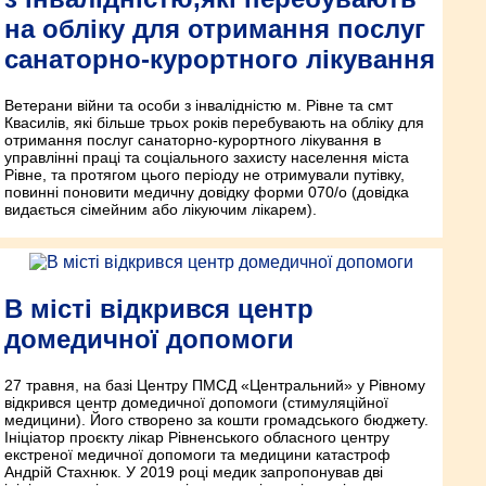
на обліку для отримання послуг
санаторно-курортного лікування
Ветерани війни та особи з інвалідністю м. Рівне та смт
Квасилів, які більше трьох років перебувають на обліку для
отримання послуг санаторно-курортного лікування в
управлінні праці та соціального захисту населення міста
Рівне, та протягом цього періоду не отримували путівку,
повинні поновити медичну довідку форми 070/о (довідка
видається сімейним або лікуючим лікарем).
В місті відкрився центр
домедичної допомоги
27 травня, на базі Центру ПМСД «Центральний» у Рівному
відкрився центр домедичної допомоги (стимуляційної
медицини). Його створено за кошти громадського бюджету.
Ініціатор проєкту лікар Рівненського обласного центру
екстреної медичної допомоги та медицини катастроф
Андрій Стахнюк. У 2019 році медик запропонував дві