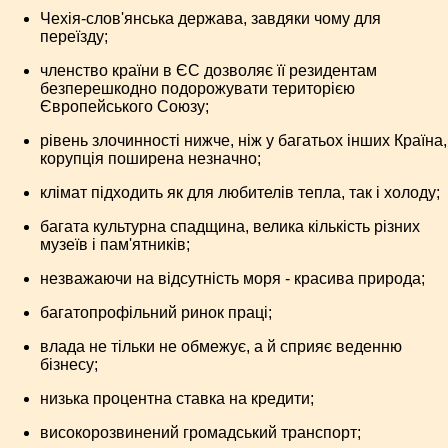
Чехія-слов'янська держава, завдяки чому для
переїзду;
членство країни в ЄС дозволяє її резидентам
безперешкодно подорожувати територією
Європейського Союзу;
рівень злочинності нижче, ніж у багатьох інших Країна,
корупція поширена незначно;
клімат підходить як для любителів тепла, так і холоду;
багата культурна спадщина, велика кількість різних
музеїв і пам'ятників;
незважаючи на відсутність моря - красива природа;
багатопрофільний ринок праці;
влада не тільки не обмежує, а й сприяє веденню
бізнесу;
низька процентна ставка на кредити;
високорозвинений громадський транспорт;