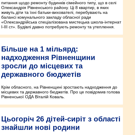
питання щодо ремонту будинків сімейного типу, що в селі
Олександрія Рівненського району. Ці 8 квартир, в яких
живуть діти та їхні батьки-вихователі, перебувають на
балансі комунального закладу обласної ради
«Олександрійська спеціалізована мистецька школа-інтернат
І-ІІІ ст». Будівлі давно потребують ремонту та утеплення.
Більше на 1 мільярд:
надходження Рівненщини
зросли до місцевих та
державного бюджетів
Крім обласного, на Рівненщині зростають надходження до
місцевих та державного бюджетів. Про це повідомив голова
Рівненської ОДА Віталій Коваль.
Цьогоріч 26 дітей-сиріт з області
знайшли нові родини