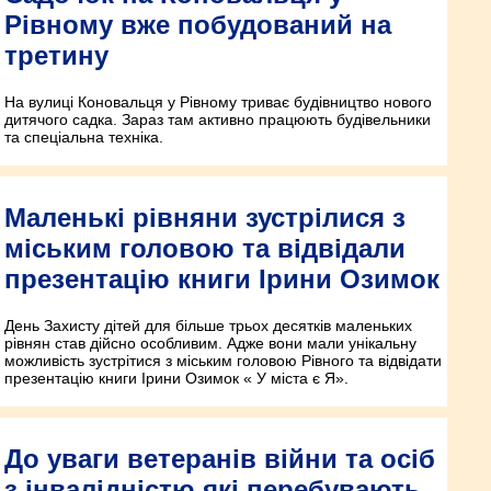
Рівному вже побудований на
третину
На вулиці Коновальця у Рівному триває будівництво нового
дитячого садка. Зараз там активно працюють будівельники
та спеціальна техніка.
Маленькі рівняни зустрілися з
міським головою та відвідали
презентацію книги Ірини Озимок
День Захисту дітей для більше трьох десятків маленьких
рівнян став дійсно особливим. Адже вони мали унікальну
можливість зустрітися з міським головою Рівного та відвідати
презентацію книги Ірини Озимок « У міста є Я».
До уваги ветеранів війни та осіб
з інвалідністю,які перебувають