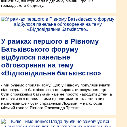
ініціативи, які отримали підтримку рівнян і гроші з
громадського бюджету.
У рамках першого в Рівному
Батьківського форуму
відбулося панельне
обговорення на тему
«Відповідальне батьківство»
- Ми будемо сприяти тому, щоб у Рівному популяризувати
відповідальне батьківство та поширювати розуміння, що
бути справжніми батьками - це не просто народити дітей, а
виховати їх з правильними цінностями та вкласти в них
найголовніше - бути справжніми Людьми! – наголосив
міський голова Рівного Олександр Третяк.