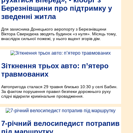
Березнівщини про підтримку у
зведенні житла
Для захисника Донецького аеропорту з Березнівщини
Віктора Свиридюка зводять будинок «з нуля». Місяць тому,
внаслідок сильної пожежі, у нього вщент згорів дім.
Зіткнення трьох авто: п’ятеро
травмованих
Автопригода сталася 29 травня близько 10:30 у селі Бабин.
За фактом порушення правил безпеки дорожнього руху
слідчі відкрили кримінальне провадження.
7-річний велосипедист потрапив
під маршрутку