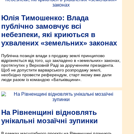
Юлія Тимошенко: Влада
публічно замовчує всі
небезпеки, які криються в
ухвалених «земельних» законах
Публічна позиція влади з продажу землі принципово
відрізняється від того, що закладено в «земельних» законах,
протягнутих у Верховній Раді за дорученням президента.
Щоб не допустити варварського розпродажу землі,
необхідно провести референдум, старт якому вже дали
люди разом із командою «Батьківщини».
На Рівненщині відновлять
унікальні мозаїчні зупинки
В рамках масштабного проєкту на Рівненщині планують