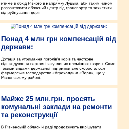
йтиме в обхід Рівного в напрямку Луцька, аби таким чином
розвантажити обласний центр від транспорту та захистити
від руйнування доріг.
Понад 4 млн грн компенсацій від
держави:
Дотація за утримання поголів’я корів та часткове
відшкодування вартості закуплених племінних тварин. Саме
такими видами державної підтримки вже скористалося
фермерське господарство «Агрохолдинг «Зоря», що у
Рівненському районі.
Майже 25 млн.грн. просять
комунальні заклади на ремонти
та реконструкції
В Рівненській обласній раді продовжують вирішувати