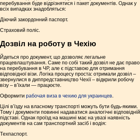
перебування буде відрізнятися і пакет документів. Однак у
всіх випадках знадобляться:
Діючий закордонний паспорт.
Страховий поліс.
Дозвіл на роботу в Чехію
Йдеться про документ, що дозволяє легальне
працевлаштування. Саме по собі такий дозвіл не дає право
на перебування в ЧР, але є підставою для отримання
відповідної візи. Логіка процесу проста: отримали дозвіл –
звернулися в диппредставництво Чехії – відкрили робочу
візу – в'їхали — працюєте.
Оформити
рабочая виза в чехию для украинцев
.
Цілі в'їзду на власному транспорті можуть бути будь-якими.
Тому і документи повинні надаватися аналогічні відповідній
підставі. Однак проїзд на машині має на увазі наявність
документів на сам транспортний засіб і водія:
Техпаспорт.