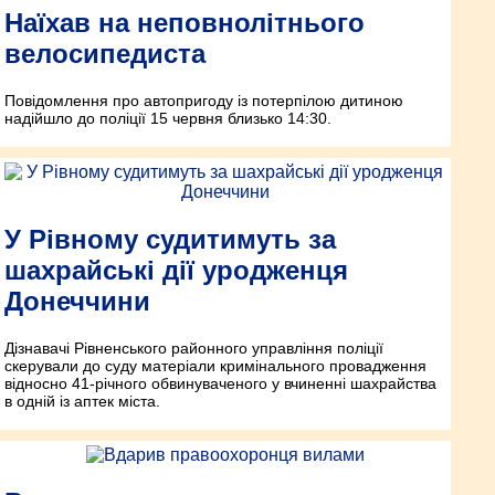
Наїхав на неповнолітнього
велосипедиста
Повідомлення про автопригоду із потерпілою дитиною
надійшло до поліції 15 червня близько 14:30.
У Рівному судитимуть за
шахрайські дії уродженця
Донеччини
Дізнавачі Рівненського районного управління поліції
скерували до суду матеріали кримінального провадження
відносно 41-річного обвинуваченого у вчиненні шахрайства
в одній із аптек міста.