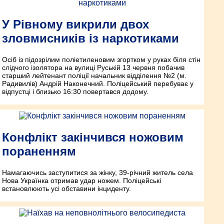
У Рівному викрили двох
зловмисників із наркотиками
Осіб із підозрілим поліетиленовим згортком у руках біля стін
слідчого ізолятора на вулиці Руській 13 червня побачив
старший лейтенант поліції начальник відділення №2 (м.
Радивилів) Андрій Наконечний. Поліцейський перебуває у
відпустці і близько 16:30 повертався додому.
Конфлікт закінчився ножовим
пораненням
Намагаючись заступитися за жінку, 39-річний житель села
Нова Українка отримав удар ножем. Поліцейські
встановлюють усі обставини інциденту.