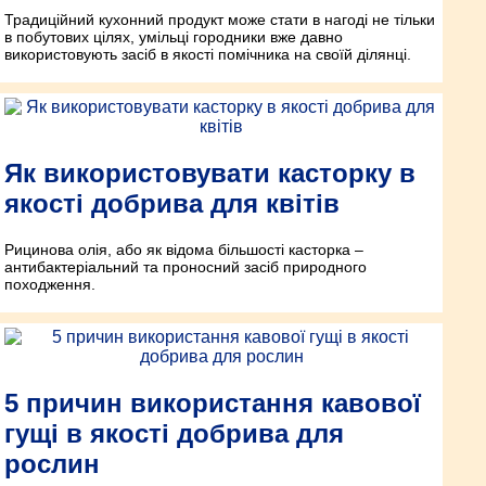
Традиційний кухонний продукт може стати в нагоді не тільки
в побутових цілях, умільці городники вже давно
використовують засіб в якості помічника на своїй ділянці.
Як використовувати касторку в
якості добрива для квітів
Рицинова олія, або як відома більшості касторка –
антибактеріальний та проносний засіб природного
походження.
5 причин використання кавової
гущі в якості добрива для
рослин