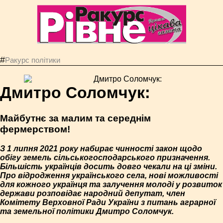
#
Ракурс політики
Дмитро Соломчук:
Майбутнє за малим та середнім
фермерством!
З 1 липня 2021 року набирає чинності закон щодо
обігу земель сільськогосподарського призначення.
Більшість українців досить довго чекали на ці зміни.
Про відродження українського села, нові можливості
для кожного українця та залучення молоді у розвиток
держави розповідає народний депутат, член
Комітету Верховної Ради України з питань аграрної
та земельної політики Дмитро Соломчук.