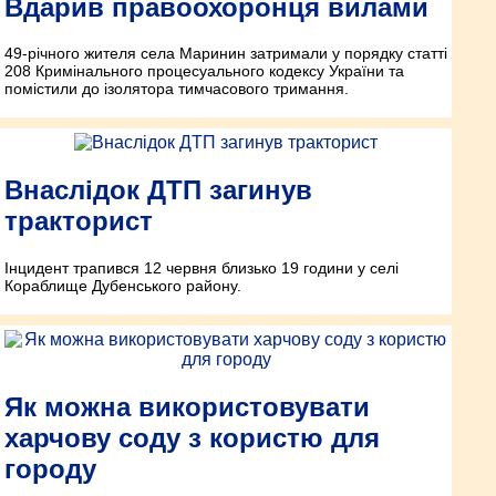
Вдарив правоохоронця вилами
49-річного жителя села Маринин затримали у порядку статті
208 Кримінального процесуального кодексу України та
помістили до ізолятора тимчасового тримання.
Внаслідок ДТП загинув
тракторист
Інцидент трапився 12 червня близько 19 години у селі
Кораблище Дубенського району.
Як можна використовувати
харчову соду з користю для
городу