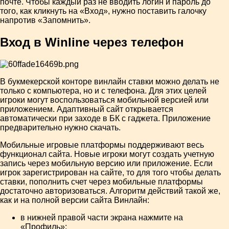
почте. Чтобы каждый раз не вводить логин и пароль до
того, как кликнуть на «Вход», нужно поставить галочку
напротив «Запомнить».
Вход в Winline через телефон
В букмекерской конторе винлайн ставки можно делать не
только с компьютера, но и с телефона. Для этих целей
игроки могут воспользоваться мобильной версией или
приложением. Адаптивный сайт открывается
автоматически при заходе в БК с гаджета. Приложение
предварительно нужно скачать.
Мобильные игровые платформы поддерживают весь
функционал сайта. Новые игроки могут создать учетную
запись через мобильную версию или приложение. Если
игрок зарегистрирован на сайте, то для того чтобы делать
ставки, пополнить счет через мобильные платформы
достаточно авторизоваться. Алгоритм действий такой же,
как и на полной версии сайта Винлайн:
в нижней правой части экрана нажмите на
«Профиль»;