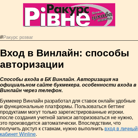
#
Ракурс розваг
Вход в Винлайн: способы
авторизации
Способы входа в БК Винлайн. Авторизация на
официальном сайте букмекера. особенности входа в
Винлайн через телефон.
Букмекер Винлайн разработал для ставок онлайн удобные
и функциональные платформы. Пользоваться беттинг
продуктами могут только зарегистрированные игроки.
после создания учетной записи авторизоваться не нужно,
это производится автоматически. Впоследствии, что
получить доступ к ставкам, нужно выполнить
вход в личный
кабинет Winline
.