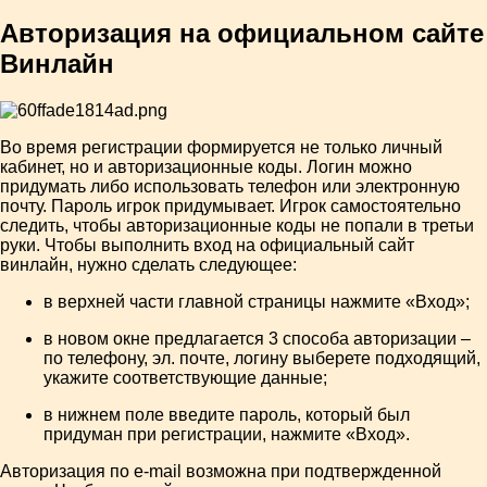
Авторизация на официальном сайте
Винлайн
Во время регистрации формируется не только личный
кабинет, но и авторизационные коды. Логин можно
придумать либо использовать телефон или электронную
почту. Пароль игрок придумывает. Игрок самостоятельно
следить, чтобы авторизационные коды не попали в третьи
руки. Чтобы выполнить вход на официальный сайт
винлайн, нужно сделать следующее:
в верхней части главной страницы нажмите «Вход»;
в новом окне предлагается 3 способа авторизации –
по телефону, эл. почте, логину выберете подходящий,
укажите соответствующие данные;
в нижнем поле введите пароль, который был
придуман при регистрации, нажмите «Вход».
Авторизация по e-mail возможна при подтвержденной