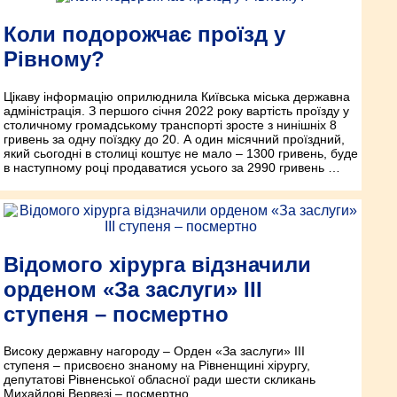
Коли подорожчає проїзд у
Рівному?
Цікаву інформацію оприлюднила Київська міська державна
адміністрація. З першого січня 2022 року вартість проїзду у
столичному громадському транспорті зросте з нинішніх 8
гривень за одну поїздку до 20. А один місячний проїздний,
який сьогодні в столиці коштує не мало – 1300 гривень, буде
в наступному році продаватися усього за 2990 гривень …
Відомого хірурга відзначили
орденом «За заслуги» ІІІ
ступеня – посмертно
Високу державну нагороду – Орден «За заслуги» ІІІ
ступеня – присвоєно знаному на Рівненщині хірургу,
депутатові Рівненської обласної ради шести скликань
Михайлові Вервезі – посмертно.