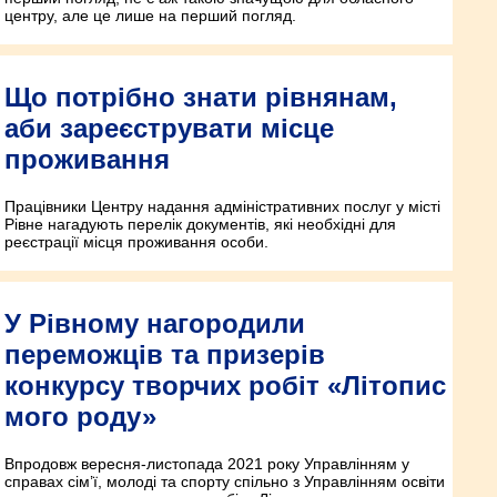
центру, але це лише на перший погляд.
Що потрібно знати рівнянам,
аби зареєструвати місце
проживання
Працівники Центру надання адміністративних послуг у місті
Рівне нагадують перелік документів, які необхідні для
реєстрації місця проживання особи.
У Рівному нагородили
переможців та призерів
конкурсу творчих робіт «Літопис
мого роду»
Впродовж вересня-листопада 2021 року Управлінням у
справах сім’ї, молоді та спорту спільно з Управлінням освіти