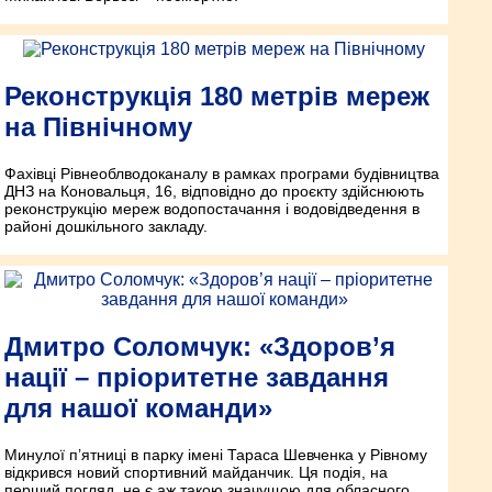
Реконструкція 180 метрів мереж
на Північному
Фахівці Рівнеоблводоканалу в рамках програми будівництва
ДНЗ на Коновальця, 16, відповідно до проєкту здійснюють
реконструкцію мереж водопостачання і водовідведення в
районі дошкільного закладу.
Дмитро Соломчук: «Здоров’я
нації – пріоритетне завдання
для нашої команди»
Минулої п’ятниці в парку імені Тараса Шевченка у Рівному
відкрився новий спортивний майданчик. Ця подія, на
перший погляд, не є аж такою значущою для обласного