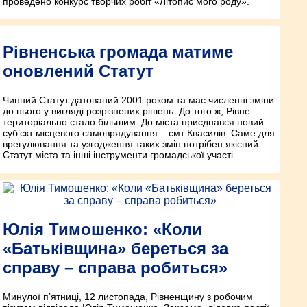
проведено конкурс творчих робіт «Літопис мого роду».
Рівненська громада матиме
оновлений Статут
Чинний Статут датований 2001 роком та має численні зміни
до нього у вигляді розрізнених рішень. До того ж, Рівне
територіально стало більшим. До міста приєднався новий
суб’єкт місцевого самоврядування – смт Квасилів. Саме для
врегулювання та узгодження таких змін потрібен якісний
Статут міста та інші інструменти громадської участі.
Юлія Тимошенко: «Коли
«Батьківщина» береться за
справу – справа робиться»
Минулої п’ятниці, 12 листопада, Рівненщину з робочим