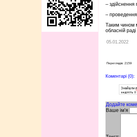
– здійснення
– проведення 
Таким чином м
обласній рад
05.01.2022
Переглядів: 2159
Коментарі (0):
Додайте коме
Ваше ім'я
Текст: