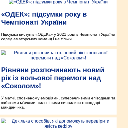
«ОДЕК»: підсумки року в
Чемпіонаті України
Підсумки виступів «ОДЕКа» у 2021 році в Чемпіонаті України
серед аматорських команд і не тільки.
Рівняни розпочинають новий
рік із вольової перемоги над
«Соколом»!
У матчі, сповненому емоціями, суперечливими епізодами та
забитими м’ячами, сильнішими виявилися господарі
майданчика.