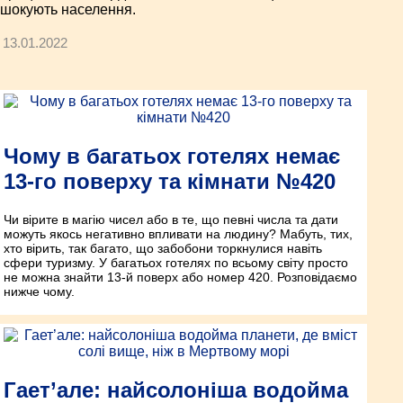
шокують населення.
13.01.2022
Чому в багатьох готелях немає
13-го поверху та кімнати №420
Чи вірите в магію чисел або в те, що певні числа та дати
можуть якось негативно впливати на людину? Мабуть, тих,
хто вірить, так багато, що забобони торкнулися навіть
сфери туризму. У багатьох готелях по всьому світу просто
не можна знайти 13-й поверх або номер 420. Розповідаємо
нижче чому.
Гает’але: найсолоніша водойма