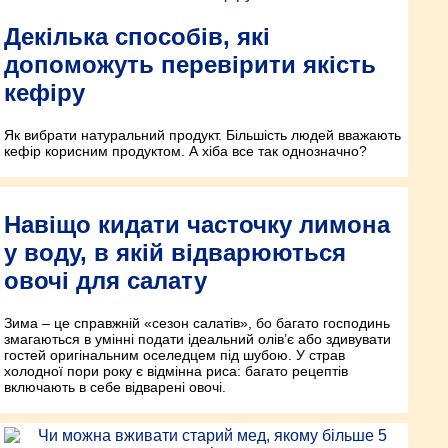
Декілька способів, які
допоможуть перевірити якість
кефіру
Як вибрати натуральний продукт. Більшість людей вважають
кефір корисним продуктом. А хіба все так однозначно?
Навіщо кидати часточку лимона
у воду, в якій відварюються
овочі для салату
Зима – це справжній «сезон салатів», бо багато господинь
змагаються в умінні подати ідеальний олів’є або здивувати
гостей оригінальним оселедцем під шубою. У страв
холодної пори року є відмінна риса: багато рецептів
включають в себе відварені овочі.