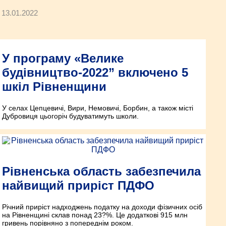
13.01.2022
У програму «Велике
будівництво-2022” включено 5
шкіл Рівненщини
У селах Цепцевичі, Вири, Немовичі, Борбин, а також місті
Дубровиця цьогоріч будуватимуть школи.
Рівненська область забезпечила
найвищий приріст ПДФО
Річний приріст надходжень податку на доходи фізичних осіб
на Рівненщині склав понад 23?%. Це додаткові 915 млн
гривень порівняно з попереднім роком.