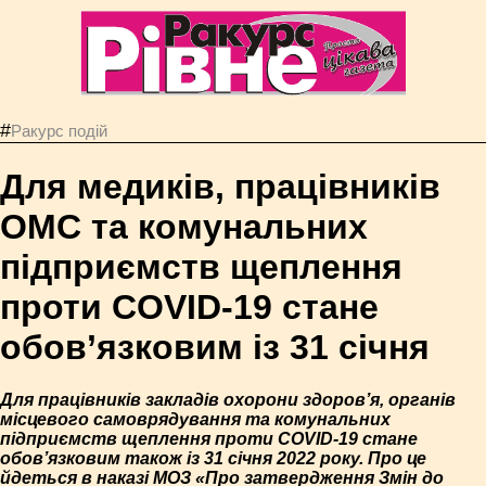
#
Ракурс подій
Для медиків, працівників
ОМС та комунальних
підприємств щеплення
проти COVID-19 стане
обов’язковим із 31 січня
Для працівників закладів охорони здоров’я, органів
місцевого самоврядування та комунальних
підприємств щеплення проти COVID-19 стане
обов’язковим також із 31 січня 2022 року. Про це
йдеться в наказі МОЗ «Про затвердження Змін до