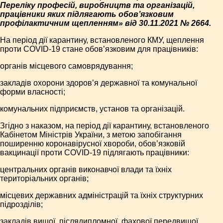
Переліку професій, виробництв та організацій,
працівники яких підлягають обов’язковим
профілактичним щепленням» від 30.11.2021 № 2664.
На період дії карантину, встановленого КМУ, щеплення
проти COVID-19 стане обов’язковим для працівників:
органів місцевого самоврядування;
закладів охорони здоров’я державної та комунальної
форми власності;
комунальних підприємств, установ та організацій.
Згідно з наказом, на період дії карантину, встановленого
Кабінетом Міністрів України, з метою запобігання
поширенню коронавірусної хвороби, обов’язковій
вакцинації проти COVID-19 підлягають працівники:
центральних органів виконавчої влади та їхніх
територіальних органів;
місцевих державних адміністрацій та їхніх структурних
підрозділів;
закладів вищої, післядипломної, фахової передвищої,