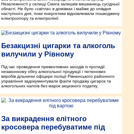
Незалежності у селищі Смига залишив мешканець сусідньої
області. Не було «світла» в домівках і майже до опівдня
наступного дня, поки енергетики відновлювали пошкоджену
електроопору та електролінії.
Безакцизні цигарки та алкоголь
вилучили у Рівному
Під час проведення превентивних заходів із протидії
незаконному обігу алкогольної продукції і тютюнових
виробів дільничні офіцери поліції Рівненського районного
управління задокументували факти продажу цигарок та
алкогольних напоїв без марок акцизного податку.
За викрадення елітного
кросовера перебуватиме під