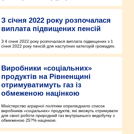
З січня 2022 року розпочалася
виплата підвищених пенсій
З 4 січня 2022 року розпочалася виплата підвищених з 1
січня 2022 року пенсій для наступних категорій громадян.
Виробники «соціальних»
продуктів на Рівненщині
отримуватимуть газ із
обмеженою націнкою
Міністерство аграрної політики оприлюднило список
виробників «соціальних» продуктів, які зможуть отримувати
для своєї роботи природний газ внутрішнього видобутку з
обмеженою 25?% націнкою.