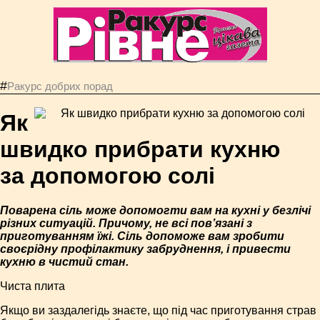
#
Ракурс добрих порад
Як
швидко прибрати кухню
за допомогою солі
Поварена сіль може допомогти вам на кухні у безлічі
різних ситуацій. Причому, не всі пов’язані з
приготуванням їжі. Сіль допоможе вам зробити
своєрідну профілактику забруднення, і привести
кухню в чистий стан.
Чиста плита
Якщо ви заздалегідь знаєте, що під час приготування страв