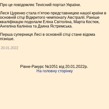
Про це повідомляє Тенісний портал України.
Леся Цуренко стала п’ятою представницею нашої країни в
основній сітці Відкритого чемпіонату Австралії. Раніше
кваліфікацію подолали Еліна Світоліна, Марта Костюк,
Ангеліна Калініна та Даяна Ястремська.
Перша суперниця Лесі в основній сітці стане відома
пізніше.
20.01.2022
Рівне-Ракурс №1051 від 20.01.2022p.
На головну сторінку