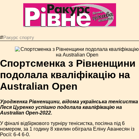
#
Ракурс спорту
Спортсменка з Рівненщини
подолала кваліфікацію на
Australian Open
Уродженка Рівненщини, відома українська тенісистка
Леся Цуренко успішно подолала кваліфікацію на
Australian Open-2022.
У фіналі відбіркового турніру тенісистка, посіяна під 6
номером, за 1 годину 8 хвилин обіграла Еліну Аванесян із
Росії: 6-4 6-0.