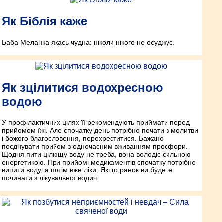
Як Біблія каже
Баба Меланка якась чудна: ніколи нікого не осуджує.
Як зцілитися водохресною
водою
У профілактичних цілях її рекомендують приймати перед
прийомом їжі. Але спочатку день потрібно почати з молитви
і божого благословення, перехреститися. Бажано
поєднувати прийом з одночасним вживанням просфори.
Щодня пити цілющу воду не треба, вона володіє сильною
енергетикою. При прийомі медикаментів спочатку потрібно
випити воду, а потім вже ліки. Якщо ранок ви будете
починати з лікувальної водич