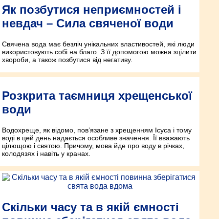
Як позбутися неприємностей і
невдач – Сила свяченої води
Свячена вода має безліч унікальних властивостей, які люди
використовують собі на благо. З її допомогою можна зцілити
хвороби, а також позбутися від негативу.
Розкрита таємниця хрещенської
води
Водохреще, як відомо, пов’язане з хрещенням Ісуса і тому
воді в цей день надається особливе значення. Її вважають
цілющою і святою. Причому, мова йде про воду в річках,
колодязях і навіть у кранах.
Скільки часу та в якій ємності