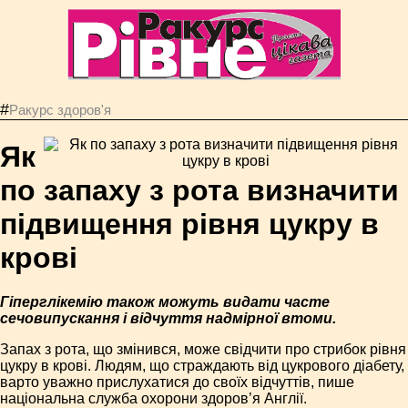
#
Ракурс здоров'я
Як
по запаху з рота визначити
підвищення рівня цукру в
крові
Гіперглікемію також можуть видати часте
сечовипускання і відчуття надмірної втоми.
Запах з рота, що змінився, може свідчити про стрибок рівня
цукру в крові. Людям, що страждають від цукрового діабету,
варто уважно прислухатися до своїх відчуттів, пише
національна служба охорони здоров’я Англії.