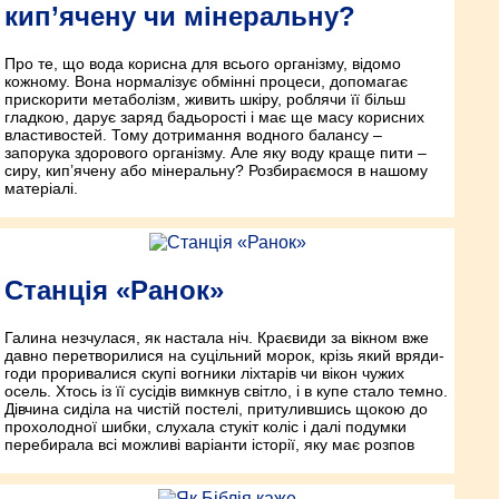
кип’ячену чи мінеральну?
Про те, що вода корисна для всього організму, відомо
кожному. Вона нормалізує обмінні процеси, допомагає
прискорити метаболізм, живить шкіру, роблячи її більш
гладкою, дарує заряд бадьорості і має ще масу корисних
властивостей. Тому дотримання водного балансу –
запорука здорового організму. Але яку воду краще пити –
сиру, кип’ячену або мінеральну? Розбираємося в нашому
матеріалі.
Станція «Ранок»
Галина незчулася, як настала ніч. Краєвиди за вікном вже
давно перетворилися на суцільний морок, крізь який вряди-
годи проривалися скупі вогники ліхтарів чи вікон чужих
осель. Хтось із її сусідів вимкнув світло, і в купе стало темно.
Дівчина сиділа на чистій постелі, притулившись щокою до
прохолодної шибки, слухала стукіт коліс і далі подумки
перебирала всі можливі варіанти історії, яку має розпов