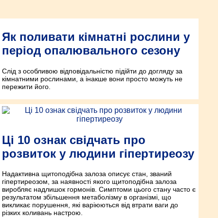
Як поливати кімнатні рослини у
період опалювального сезону
Слід з особливою відповідальністю підійти до догляду за
кімнатними рослинами, а інакше вони просто можуть не
пережити його.
Ці 10 ознак свідчать про
розвиток у людини гіпертиреозу
Надактивна щитоподібна залоза описує стан, званий
гіпертиреозом, за наявності якого щитоподібна залоза
виробляє надлишок гормонів. Симптоми цього стану часто є
результатом збільшення метаболізму в організмі, що
викликає порушення, які варіюються від втрати ваги до
різких коливань настрою.