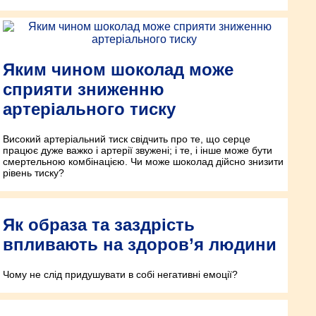
Яким чином шоколад може
сприяти зниженню
артеріального тиску
Високий артеріальний тиск свідчить про те, що серце
працює дуже важко і артерії звужені; і те, і інше може бути
смертельною комбінацією. Чи може шоколад дійсно знизити
рівень тиску?
Як образа та заздрість
впливають на здоров’я людини
Чому не слід придушувати в собі негативні емоції?