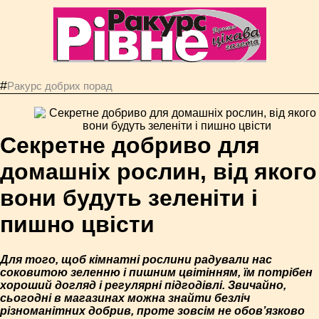
#
Ракурс добрих порад
Секретне добриво для
домашніх рослин, від якого
вони будуть зеленіти і
пишно цвісти
Для того, щоб кімнатні рослини радували нас
соковитою зеленню і пишним цвітінням, їм потрібен
хороший догляд і регулярні підгодівлі. Звичайно,
сьогодні в магазинах можна знайти безліч
різноманітних добрив, проте зовсім не обов’язково