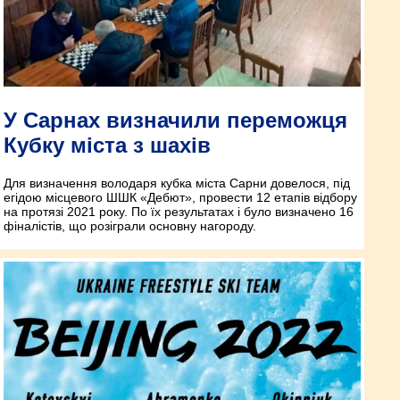
У Сарнах визначили переможця
Кубку міста з шахів
Для визначення володаря кубка міста Сарни довелося, під
егідою місцевого ШШК «Дебют», провести 12 етапів відбору
на протязі 2021 року. По їх результатах і було визначено 16
фіналістів, що розіграли основну нагороду.