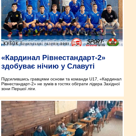
«Кардинал Рівнестандарт-2»
здобуває нічию у Славуті
Підсилившись гравцями основи та команди U17, «Кардинал
Рівнестандарт-2» не зумів в гостях обіграти лідера Західної
зони Першої ліги.