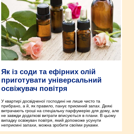
Як із соди та ефірних олій
приготувати універсальний
освіжувач повітря
У квартирі досвідченої господині не лише чисто та
прибрано, а й, як правило, панує приємний запах. Деякі
витрачають гроші на спеціальну парфумерію для дому, але
не завжди додаткові витрати вписуються в плани. В цьому
випадку освіжувач повітря, який допоможе усунути
неприємні запахи, можна зробити своїми руками.