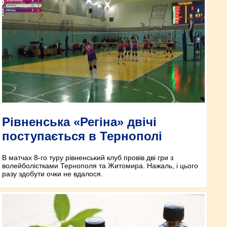
Рівненська «Регіна» двічі
поступається в Тернополі
В матчах 8-го туру рівненський клуб провів дві гри з
волейболістками Тернополя та Житомира. Нажаль, і цього
разу здобути очки не вдалося.