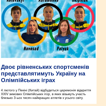
Двоє рівненських спортсменів
представлятимуть Україну на
Олімпійських іграх
4 лютого у Пекіні (Китай) відбудеться церемонія відкриття
ХХІV зимових Олімпійських ігор, в яких візьмуть участь
близько 3-ьох тисяч найкращих атлетів з усього світу.