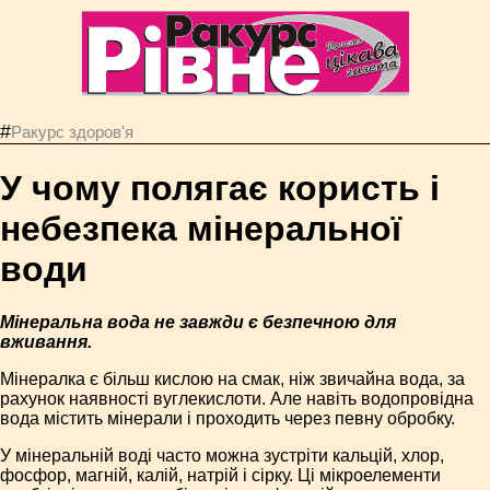
#
Ракурс здоров'я
У чому полягає користь і
небезпека мінеральної
води
Мінеральна вода не завжди є безпечною для
вживання.
Мінералка є більш кислою на смак, ніж звичайна вода, за
рахунок наявності вуглекислоти. Але навіть водопровідна
вода містить мінерали і проходить через певну обробку.
У мінеральній воді часто можна зустріти кальцій, хлор,
фосфор, магній, калій, натрій і сірку. Ці мікроелементи