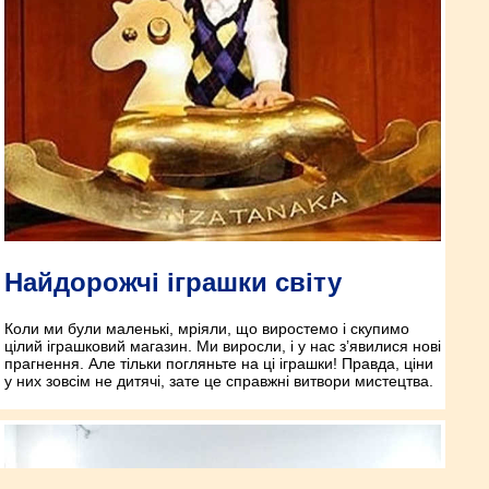
Найдорожчі іграшки світу
Коли ми були маленькі, мріяли, що виростемо і скупимо
цілий іграшковий магазин. Ми виросли, і у нас з’явилися нові
прагнення. Але тільки погляньте на ці іграшки! Правда, ціни
у них зовсім не дитячі, зате це справжні витвори мистецтва.