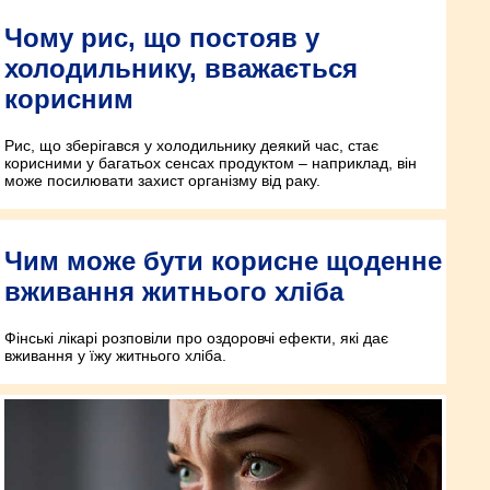
Чому рис, що постояв у
холодильнику, вважається
корисним
Рис, що зберігався у холодильнику деякий час, стає
корисними у багатьох сенсах продуктом – наприклад, він
може посилювати захист організму від раку.
Чим може бути корисне щоденне
вживання житнього хліба
Фінські лікарі розповіли про оздоровчі ефекти, які дає
вживання у їжу житнього хліба.