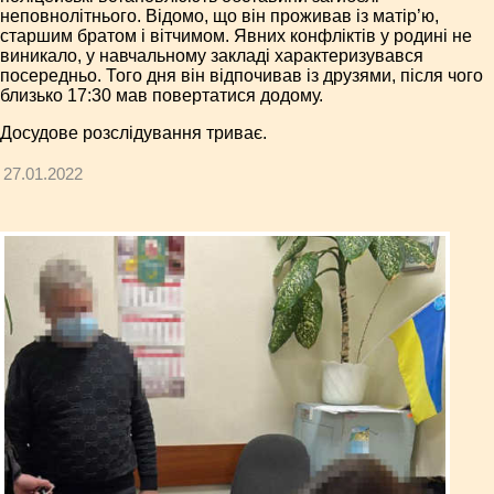
неповнолітнього. Відомо, що він проживав із матір’ю,
старшим братом і вітчимом. Явних конфліктів у родині не
виникало, у навчальному закладі характеризувався
посередньо. Того дня він відпочивав із друзями, після чого
близько 17:30 мав повертатися додому.
Досудове розслідування триває.
27.01.2022