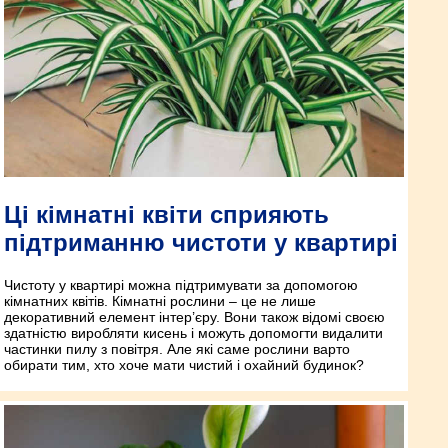
Ці кімнатні квіти сприяють
підтриманню чистоти у квартирі
Чистоту у квартирі можна підтримувати за допомогою
кімнатних квітів. Кімнатні рослини – це не лише
декоративний елемент інтер’єру. Вони також відомі своєю
здатністю виробляти кисень і можуть допомогти видалити
частинки пилу з повітря. Але які саме рослини варто
обирати тим, хто хоче мати чистий і охайний будинок?