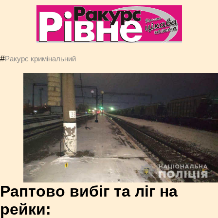
#
Ракурс кримінальний
Раптово вибіг та ліг на
рейки: