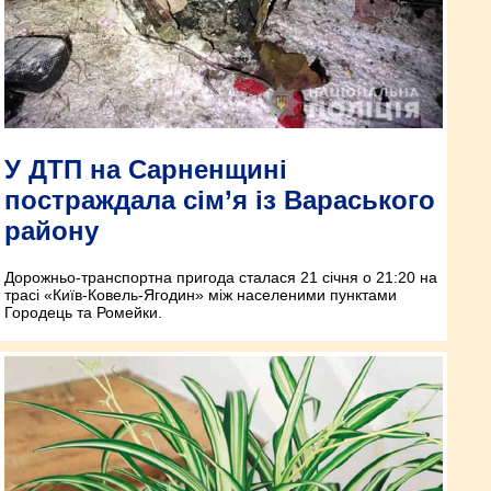
У ДТП на Сарненщині
постраждала сім’я із Вараського
району
Дорожньо-транспортна пригода сталася 21 січня о 21:20 на
трасі «Київ-Ковель-Ягодин» між населеними пунктами
Городець та Ромейки.