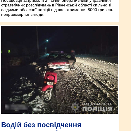
Посадовця затримали 24 січня оперативники управління
стратегічних розслідувань в Рівненській області спільно зі
слідчими обласної поліції під час отримання 8000 гривень
неправомірної вигоди.
Водій без посвідчення