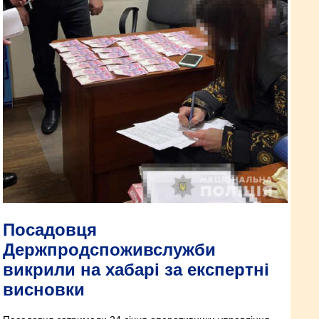
Посадовця
Держпродспоживслужби
викрили на хабарі за експертні
висновки