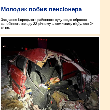
Молодик побив пенсіонера
Засідання Корецького районного суду щодо обрання
запобіжного заходу 22-річному зловмиснику відбулося 24
січня.