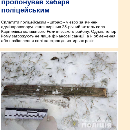
пропонував хабаря
поліцейським
Сплатити поліцейським «штраф» у євро за вчинені
адмінправопорушення вирішив 23-річний житель села
Карпилівка колишнього Рокитнівського району. Однак, тепер
йому загрожують не лише фінансові санкції, а й обмеження
або позбавлення волі на строк до чотирьох років.