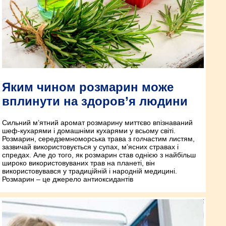
Яким чином розмарин може
вплинути на здоров’я людини
Сильний м’ятний аромат розмарину миттєво впізнаваний
шеф-кухарями і домашніми кухарями у всьому світі.
Розмарин, середземноморська трава з голчастим листям,
зазвичай використовується у супах, м’ясних стравах і
спредах. Але до того, як розмарин став однією з найбільш
широко використовуваних трав на планеті, він
використовувався у традиційній і народній медицині.
Розмарин – це джерело антиоксидантів