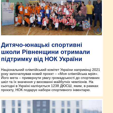
Дитячо-юнацькі спортивні
школи Рівненщини отримали
підтримку від НОК України
Національний олімпійський комітет України наприкінці 2021
року започаткував новий проєкт – «Моя олімпійська мрія».
Його мета – привернути увагу громадськості до спортивних
шкіл та їх значення у вихованні майбутніх чемпіонів. На
сьогодні в Україні налічується 1238 ДЮСШ, яким, в рамках
проєкту, НОК подарує набори спортивного інвентарю.