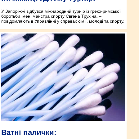
У Запоріжжі відбувся міжнародний турнір із греко-римської
боротьби імені майстра спорту Євгена Трухіна, –
повідомляють в Управлінні у справах сім’ї, молоді та спорту.
Ватні палички: