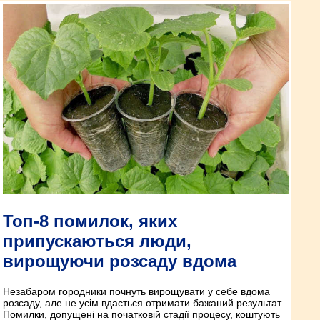
Топ-8 помилок, яких
припускаються люди,
вирощуючи розсаду вдома
Незабаром городники почнуть вирощувати у себе вдома
розсаду, але не усім вдасться отримати бажаний результат.
Помилки, допущені на початковій стадії процесу, коштують