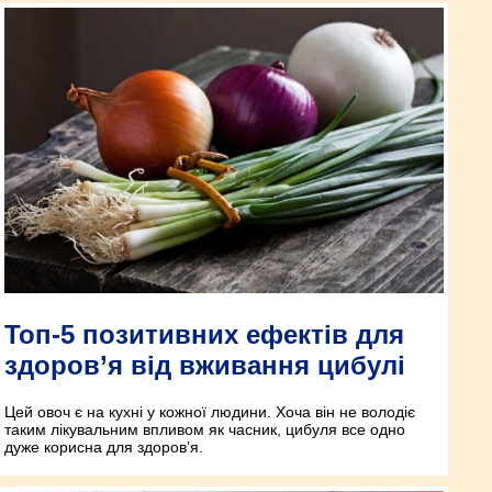
Топ-5 позитивних ефектів для
здоров’я від вживання цибулі
Цей овоч є на кухні у кожної людини. Хоча він не володіє
таким лікувальним впливом як часник, цибуля все одно
дуже корисна для здоров’я.