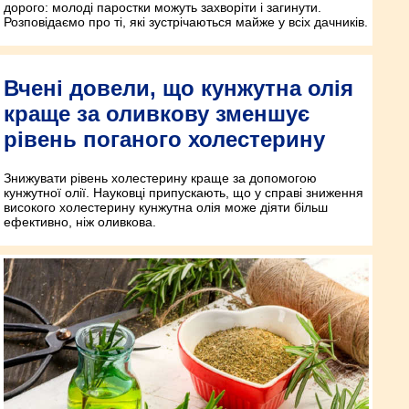
дорого: молоді паростки можуть захворіти і загинути.
Розповідаємо про ті, які зустрічаються майже у всіх дачників.
Вчені довели, що кунжутна олія
краще за оливкову зменшує
рівень поганого холестерину
Знижувати рівень холестерину краще за допомогою
кунжутної олії. Науковці припускають, що у справі зниження
високого холестерину кунжутна олія може діяти більш
ефективно, ніж оливкова.