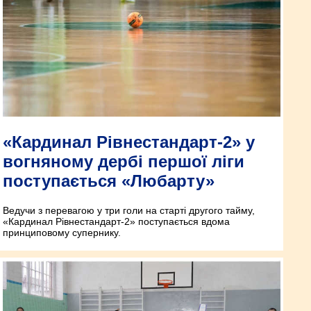
«Кардинал Рівнестандарт-2» у
вогняному дербі першої ліги
поступається «Любарту»
Ведучи з перевагою у три голи на старті другого тайму,
«Кардинал Рівнестандарт-2» поступається вдома
принциповому супернику.