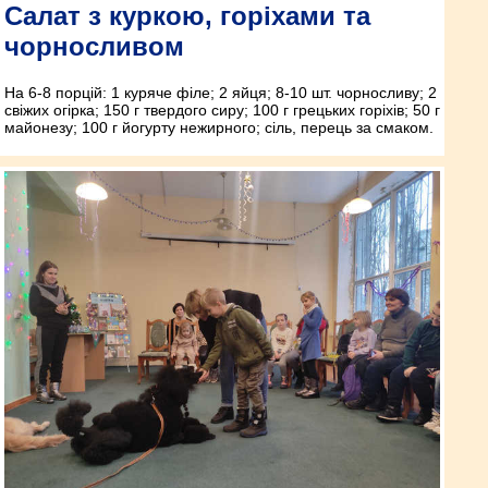
Салат з куркою, горіхами та
чорносливом
На 6-8 порцій: 1 куряче філе; 2 яйця; 8-10 шт. чорносливу; 2
свіжих огірка; 150 г твердого сиру; 100 г грецьких горіхів; 50 г
майонезу; 100 г йогурту нежирного; сіль, перець за смаком.