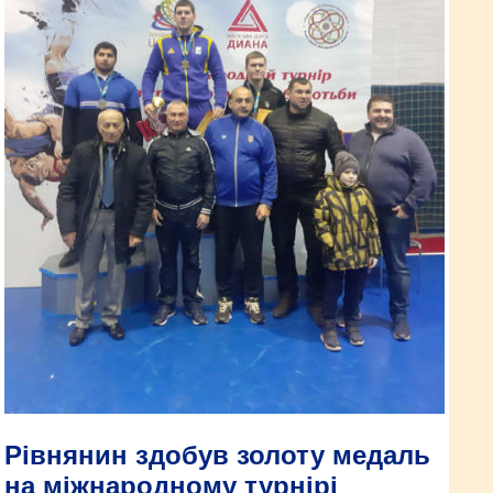
Рівнянин здобув золоту медаль
на міжнародному турнірі