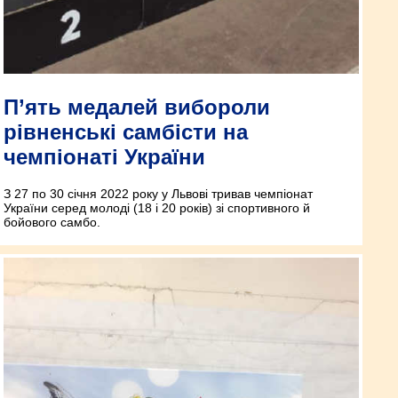
П’ять медалей вибороли
рівненські самбісти на
чемпіонаті України
З 27 по 30 січня 2022 року у Львові тривав чемпіонат
України серед молоді (18 і 20 років) зі спортивного й
бойового самбо.