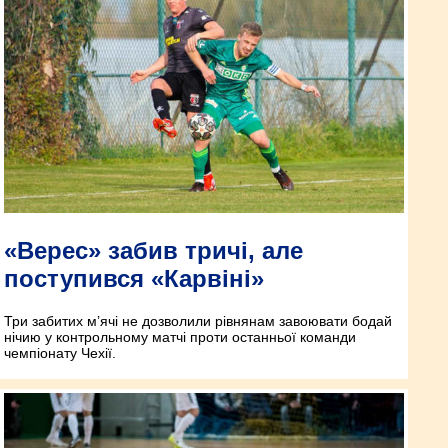
«Верес» забив тричі, але
поступився «Карвіні»
Три забитих м’ячі не дозволили рівнянам завоювати бодай
нічию у контрольному матчі проти останньої команди
чемпіонату Чехії.