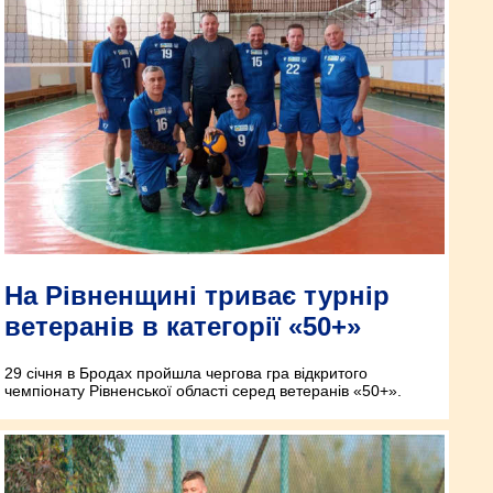
На Рівненщині триває турнір
ветеранів в категорії «50+»
29 січня в Бродах пройшла чергова гра відкритого
чемпіонату Рівненської області серед ветеранів «50+».