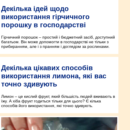
Декілька ідей щодо
використання гірчичного
порошку в господарстві
Гірчичний порошок – простий і бюджетний засіб, доступний
багатьом. Він може допомогти в господарстві не тільки з
прибиранням, але і з пранням і доглядом за рослинами.
Декілька цікавих способів
використання лимона, які вас
точно здивують
Лимон – це кислий фрукт, який більшість людей вживають в
їжу. А хіба фрукт годиться тільки для цього? Є кілька
способів його використання, які точно здивують.