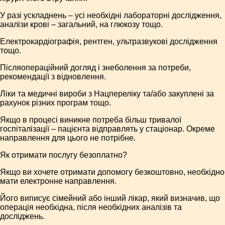
У разі ускладнень – усі необхідні лабораторні дослідження,
аналізи крові – загальний, на глюкозу тощо.
Електрокардіографія, рентген, ультразвукові дослідження
тощо.
Післяопераційний догляд і знеболення за потреби,
рекомендації з відновлення.
Ліки та медичні вироби з Нацпереліку та/або закуплені за
рахунок різних програм тощо.
Якщо в процесі виникне потреба більш тривалої
госпіталізації – пацієнта відправлять у стаціонар. Окреме
направлення для цього не потрібне.
Як отримати послугу безоплатно?
Якщо ви хочете отримати допомогу безкоштовно, необхідно
мати електронне направлення.
Його виписує сімейний або інший лікар, який визначив, що
операція необхідна, після необхідних аналізів та
досліджень.