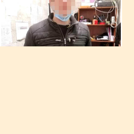
Понад 30 крадіжок із