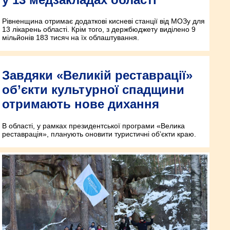
Рівненщина отримає додаткові кисневі станції від МОЗу для
13 лікарень області. Крім того, з держбюджету виділено 9
мільйонів 183 тисяч на їх облаштування.
Завдяки «Великій реставрації»
об’єкти культурної спадщини
отримають нове дихання
В області, у рамках президентської програми «Велика
реставрація», планують оновити туристичні об’єкти краю.