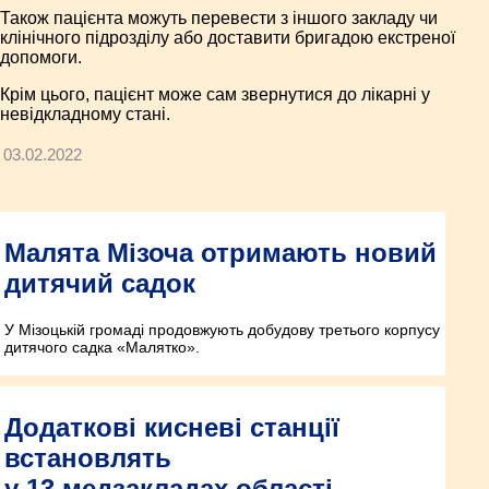
Також пацієнта можуть перевести з іншого закладу чи
клінічного підрозділу або доставити бригадою екстреної
допомоги.
Крім цього, пацієнт може сам звернутися до лікарні у
невідкладному стані.
03.02.2022
Малята Мізоча отримають новий
дитячий садок
У Мізоцькій громаді продовжують добудову третього корпусу
дитячого садка «Малятко».
Додаткові кисневі станції
встановлять
у 13 медзакладах області