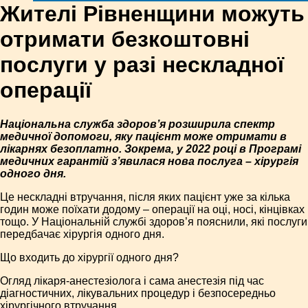
Жителі Рівненщини можуть
отримати безкоштовні
послуги у разі нескладної
операції
Національна служба здоров’я розширила спектр
медичної допомоги, яку пацієнт може отримати в
лікарнях безоплатно. Зокрема, у 2022 році в Програмі
медичних гарантій з’явилася нова послуга – хірургія
одного дня.
Це нескладні втручання, після яких пацієнт уже за кілька
годин може поїхати додому – операції на оці, носі, кінцівках
тощо. У Національній службі здоров’я пояснили, які послуги
передбачає хірургія одного дня.
Що входить до хірургії одного дня?
Огляд лікаря-анестезіолога і сама анестезія під час
діагностичних, лікувальних процедур і безпосередньо
хірургічного втручання.