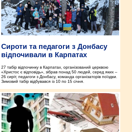
Сироти та педагоги з Донбасу
відпочивали в Карпатах
27 табір відпочинку в Карпатах, організований церквою
«Христос є відповідь», зібрав понад 50 людей, серед яких –
26 сиріт, педагоги з Донбасу, команда організаторів поїздки.
Зимовий табір відбувався із 10 по 15 січня.