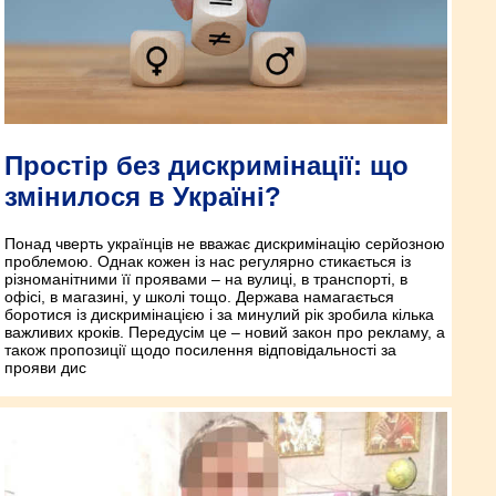
Простір без дискримінації: що
змінилося в Україні?
Понад чверть українців не вважає дискримінацію серйозною
проблемою. Однак кожен із нас регулярно стикається із
різноманітними її проявами – на вулиці, в транспорті, в
офісі, в магазині, у школі тощо. Держава намагається
боротися із дискримінацією і за минулий рік зробила кілька
важливих кроків. Передусім це – новий закон про рекламу, а
також пропозиції щодо посилення відповідальності за
прояви дис