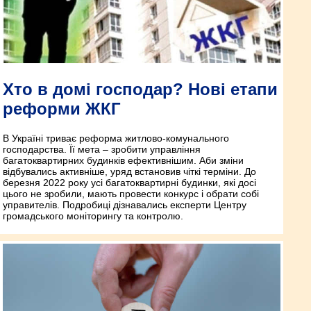
Хто в домі господар? Нові етапи
реформи ЖКГ
В Україні триває реформа житлово-комунального
господарства. Її мета – зробити управління
багатоквартирних будинків ефективнішим. Аби зміни
відбувались активніше, уряд встановив чіткі терміни. До
березня 2022 року усі багатоквартирні будинки, які досі
цього не зробили, мають провести конкурс і обрати собі
управителів. Подробиці дізнавались експерти Центру
громадського моніторингу та контролю.